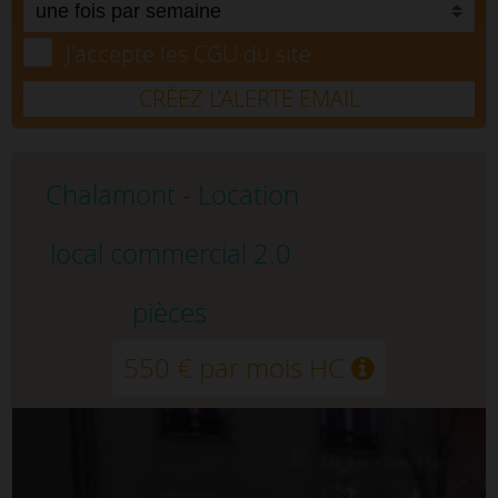
J'accepte les CGU du site.
CRÉEZ L’ALERTE EMAIL
Chalamont - Location
local commercial 2.0
pièces
550 € par mois HC