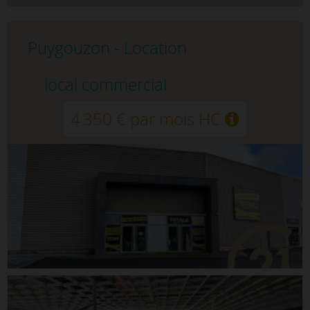
Puygouzon - Location
local commercial
4 350 € par mois HC