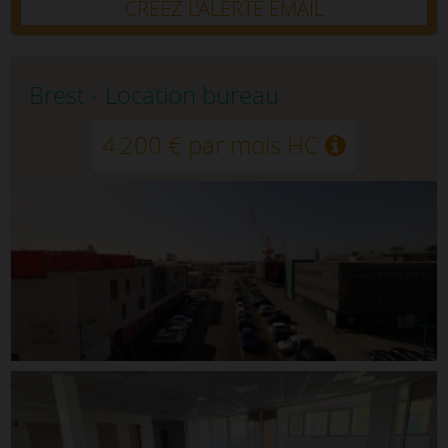
CRÉEZ L’ALERTE EMAIL
Brest - Location bureau
4 200 € par mois HC