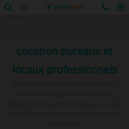
Vous êtes ici :
Accueil
›
Location
›
Bureaux et Locaux professionnels
Location bureaux et
locaux professionnels
Annonces de location bureaux et locaux
professionnels d'agences immobilières.
Rechercher et louer votre bureaux et locaux
professionnels grâce au portail immobilier
VendreVite.fr