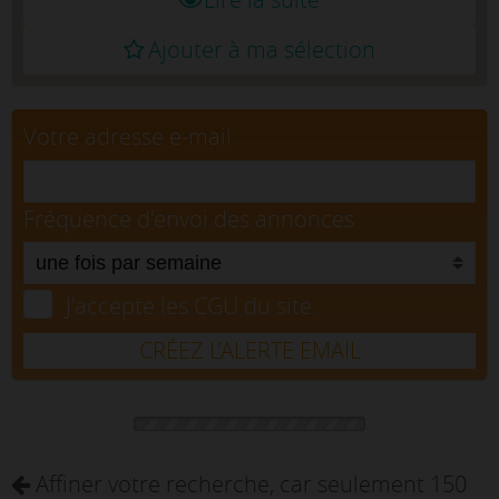
Ajouter à ma sélection
Votre adresse e-mail
Fréquence d'envoi des annonces
J'accepte les CGU du site.
CRÉEZ L’ALERTE EMAIL
Affiner votre recherche, car seulement 150