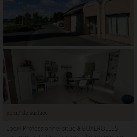
50 m² de surface
Local Professionnel situé à BUXEROLLES
comprenant : Une grande salle, un espace