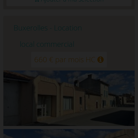
Buxerolles - Location
local commercial
660 € par mois HC