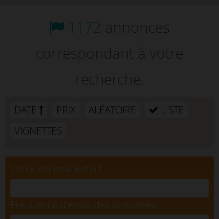
1172
annonces
correspondant à votre
recherche.
DATE
PRIX
ALÉATOIRE
LISTE
VIGNETTES
Votre adresse e-mail
Fréquence d'envoi des annonces