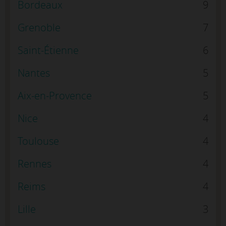
Bordeaux
9
Grenoble
7
Saint-Étienne
6
Nantes
5
Aix-en-Provence
5
Nice
4
Toulouse
4
Rennes
4
Reims
4
Lille
3