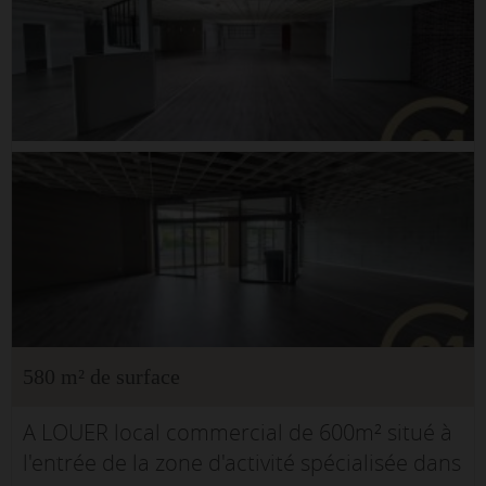
580 m² de surface
A LOUER local commercial de 600m² situé à
l'entrée de la zone d'activité spécialisée dans