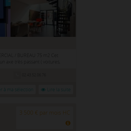
RCIAL / BUREAU 75 m2 Cet
n axe très passant ( voitures,
02.43.52.06.76
r à ma sélection
Lire la suite
3 500 € par mois HC