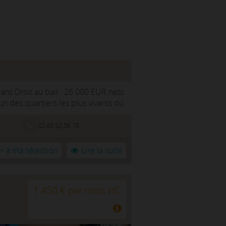
ans Droit au bail : 26 000 EUR nets
un des quartiers les plus vivants du
02.43.52.06.76
r à ma sélection
Lire la suite
1 450 € par mois HC