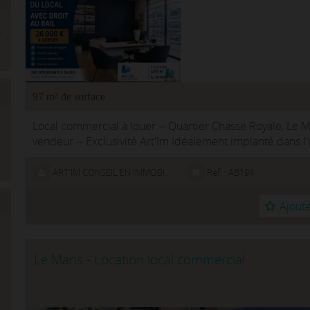
97 m² de surface
Local commercial à louer -- Quartier Chasse Royale, Le M
vendeur -- Exclusivité Art'Im Idéalement implanté dans l'
Mans...
ART'IM CONSEIL EN IMMOBILIER D'ENTREPRISE
Réf. : AB194
Ajoute
Le Mans - Location local commercial