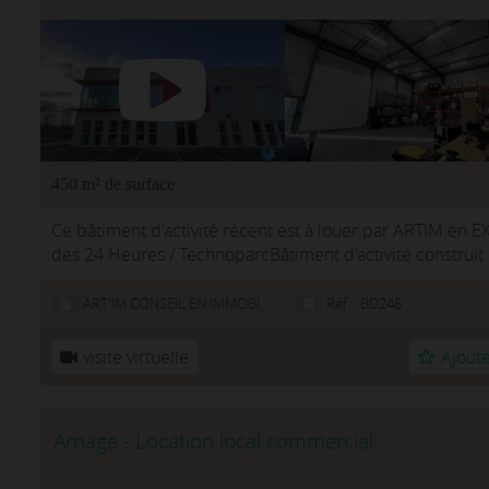
450 m² de surface
Ce bâtiment d'activité récent est à louer par ARTIM en EX
des 24 Heures / TechnoparcBâtiment d'activité construi
totale ...
ART'IM CONSEIL EN IMMOBILIER D'ENTREPRISE
Réf. : BD246
visite virtuelle
Ajoute
Arnage - Location local commercial