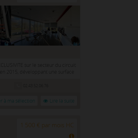
CLUSIVITE sur le secteur du circuit
t en 2015, développant une surface
02.43.52.06.76
r à ma sélection
Lire la suite
1 500 € par mois HC