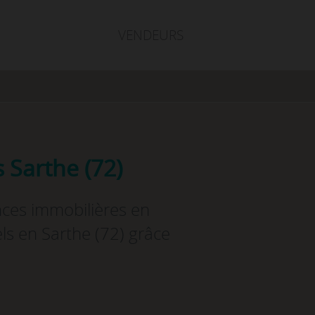
VENDEURS
 Sarthe (72)
nces immobilières en
ls en Sarthe (72) grâce