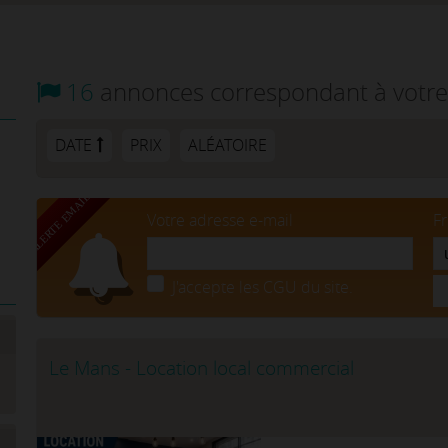
16
annonces correspondant à votre
DATE
PRIX
ALÉATOIRE
Votre adresse e-mail
F
J'accepte les CGU du site.
Le Mans - Location local commercial