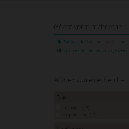
Gérez votre recherche
Sauvegarder la recherche en cours
Voir mes recherches sauvegardées
Affinez votre recherche
Tags
exclusivité (16)
coup de coeur (10)
Localisation