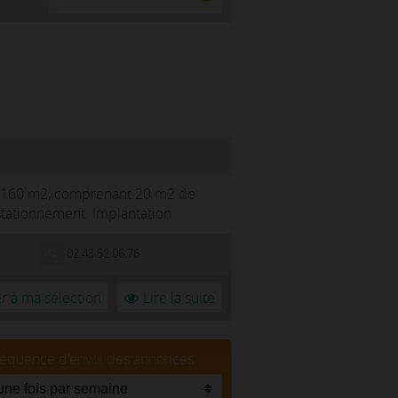
 de 160 m2, comprenant 20 m2 de
stationnement. Implantation
02.43.52.06.76
r à ma sélection
Lire la suite
réquence d'envoi des annonces