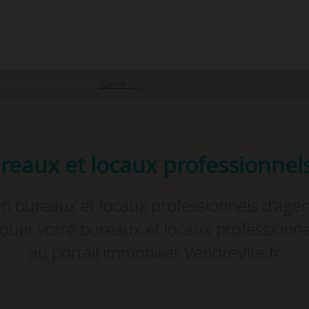
 Locaux professionnels
›
Sarthe (72)
reaux et locaux professionnels
n bureaux et locaux professionnels d'age
louer votre bureaux et locaux professionne
au portail immobilier VendreVite.fr