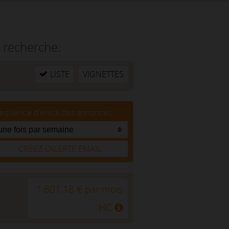
 recherche.
LISTE
VIGNETTES
réquence d'envoi des annonces
CRÉEZ L’ALERTE EMAIL
1 801,18 € par mois
HC