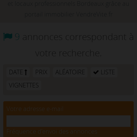
et locaux professionnels Bordeaux grâce au
portail immobilier VendreVite.fr
9
annonces correspondant à
votre recherche.
DATE
PRIX
ALÉATOIRE
LISTE
VIGNETTES
Votre adresse e-mail
Fréquence d'envoi des annonces