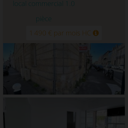
local commercial 1.0
pièce
1 490 € par mois HC