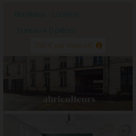
Bordeaux - Location
bureau 4.0 pièces
700 € par mois HC