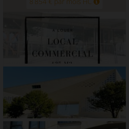
8 854 € par mois HC