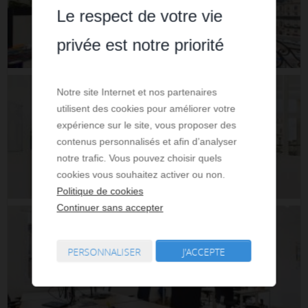
Le respect de votre vie
privée est notre priorité
Notre site Internet et nos partenaires
utilisent des cookies pour améliorer votre
expérience sur le site, vous proposer des
contenus personnalisés et afin d’analyser
notre trafic. Vous pouvez choisir quels
cookies vous souhaitez activer ou non.
Politique de cookies
Continuer sans accepter
PERSONNALISER
J'ACCEPTE