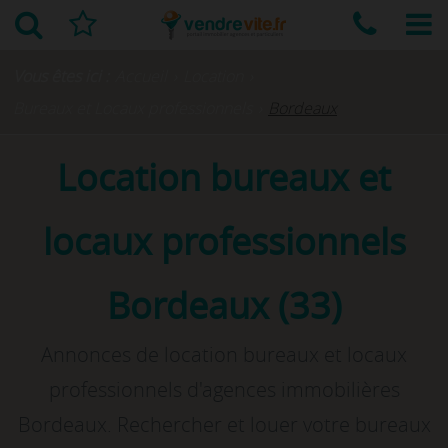
Vous êtes ici :
Accueil
›
Location
›
Bureaux et Locaux professionnels
›
Bordeaux
Location bureaux et
locaux professionnels
Bordeaux (33)
Annonces de location bureaux et locaux
professionnels d'agences immobilières
Bordeaux. Rechercher et louer votre bureaux