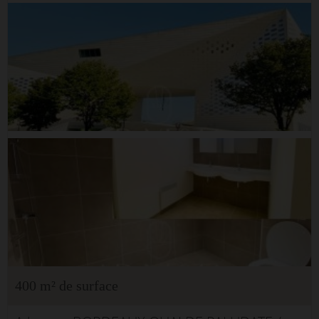
400 m² de surface