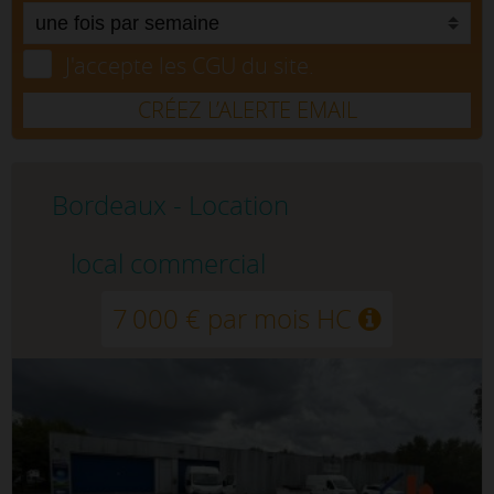
J'accepte les CGU du site.
CRÉEZ L’ALERTE EMAIL
Bordeaux - Location
local commercial
7 000 € par mois HC