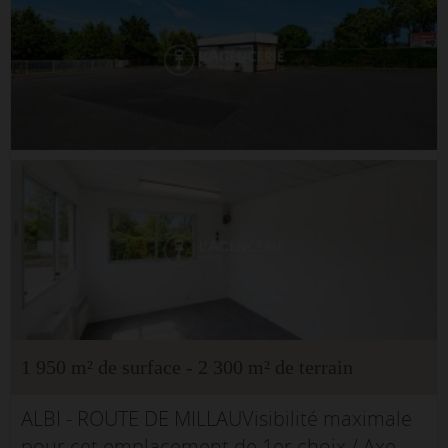
1 950 m² de surface - 2 300 m² de terrain
ALBI - ROUTE DE MILLAUVisibilité maximale
pour cet emplacement de 1er choix / Axe