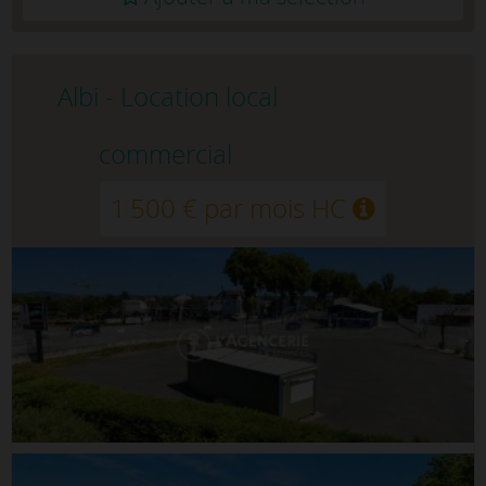
Albi - Location local
commercial
1 500 € par mois HC