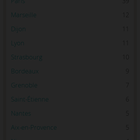
Paris
39
Marseille
12
Dijon
11
Lyon
11
Strasbourg
10
Bordeaux
9
Grenoble
7
Saint-Étienne
6
Nantes
5
Aix-en-Provence
5