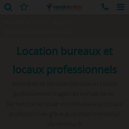
Vous êtes ici :
Accueil
›
Location
›
Bureaux et Locaux professionnels
Location bureaux et
locaux professionnels
Annonces de location bureaux et locaux
professionnels d'agences immobilières.
Rechercher et louer votre bureaux et locaux
professionnels grâce au portail immobilier
VendreVite.fr