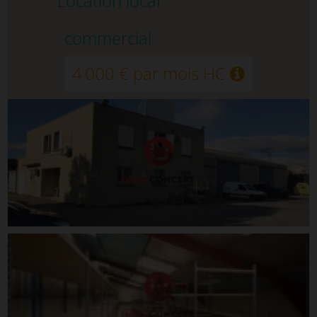
Location local
commercial
4 000 € par mois HC