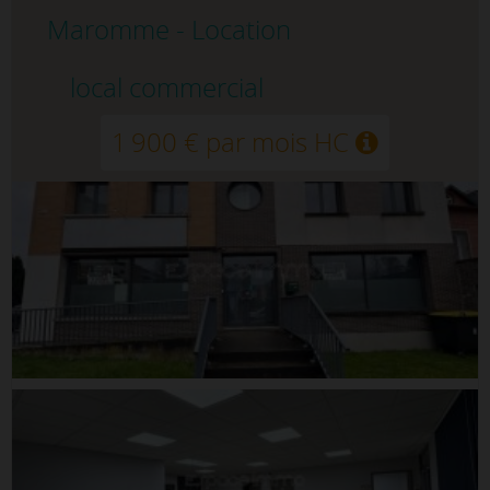
Maromme - Location
local commercial
1 900 € par mois HC