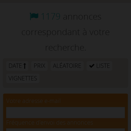
1179
annonces
correspondant à votre
recherche.
DATE
PRIX
ALÉATOIRE
LISTE
VIGNETTES
Votre adresse e-mail
Fréquence d'envoi des annonces