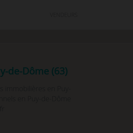
VENDEURS
uy-de-Dôme (63)
s immobilières en Puy-
ionnels en Puy-de-Dôme
fr