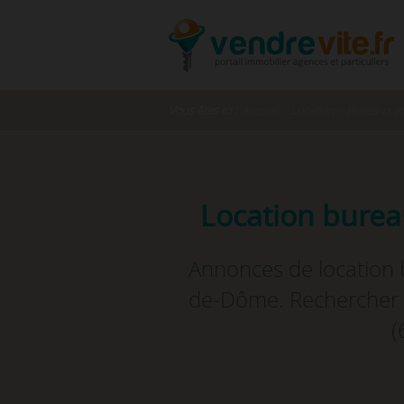
Vous êtes ici :
Accueil
›
Location
›
Bureaux et
Location burea
Annonces de location 
de-Dôme. Rechercher e
(