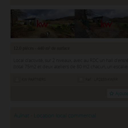
12.0 pièces - 440 m² de surface
Local d'activité, sur 2 niveaux, avec au RDC un hall d'en
(total 75m2 et deux ateliers de 80 m2 chacun,.un escalier d
KW PARTNERS
Réf. : LP2833-KWFR
Ajoute
Aulnat - Location local commercial