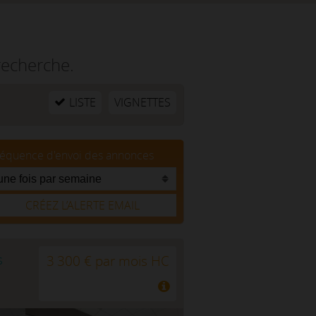
recherche.
LISTE
VIGNETTES
réquence d'envoi des annonces
CRÉEZ L’ALERTE EMAIL
s
3 300 € par mois HC