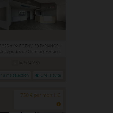
25 m²AVEC ENV. 30 PARKINGS –
stratégiques de Clermont-Ferrand,
04.73.64.05.59
r à ma sélection
Lire la suite
750 € par mois HC