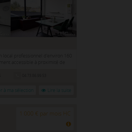
un local professionnel d'environ 160
ement accessible à proximité de
S
04.73.86.99.53
r à ma sélection
Lire la suite
1 000 € par mois HC