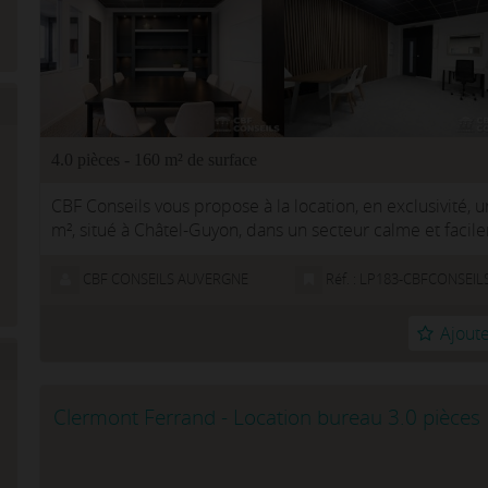
4.0 pièces - 160 m² de surface
CBF Conseils vous propose à la location, en exclusivité, 
m², situé à Châtel-Guyon, dans un secteur calme et facil
Riom et de Cl...
CBF CONSEILS AUVERGNE
Réf. : LP183-CBFCONSEIL
Ajoute
Clermont Ferrand - Location bureau 3.0 pièces