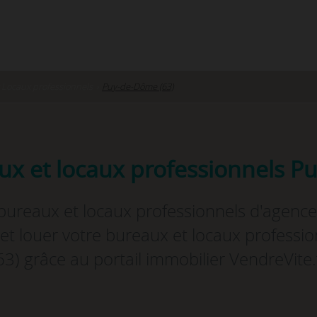
 Locaux professionnels
›
Puy-de-Dôme (63)
ux et locaux professionnels P
bureaux et locaux professionnels d'agence
t louer votre bureaux et locaux profess
63) grâce au portail immobilier VendreVite.