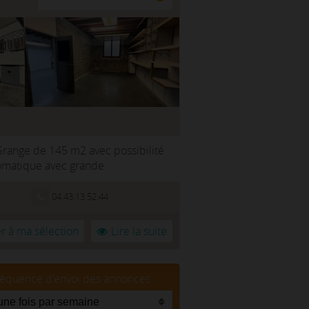
Grange de 145 m2 avec possibilité
utomatique avec grande
04.43.13.52.44
r à ma sélection
Lire la suite
réquence d'envoi des annonces