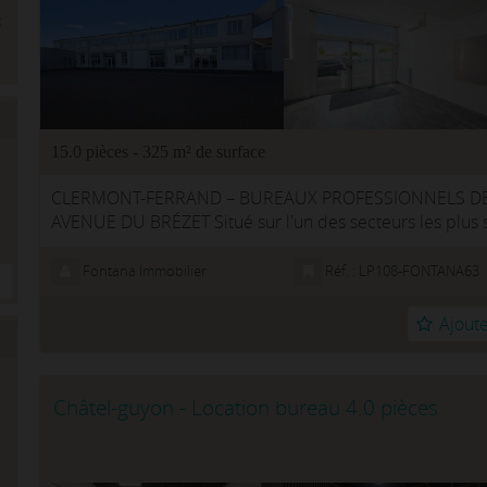
15.0 pièces - 325 m² de surface
CLERMONT-FERRAND – BUREAUX PROFESSIONNELS DE 3
AVENUE DU BRÉZET Situé sur l'un des secteurs les plus 
au coeur de la zone du Brézet, ...
Fontana Immobilier
Réf. : LP108-FONTANA63
Ajoute
Châtel-guyon - Location bureau 4.0 pièces