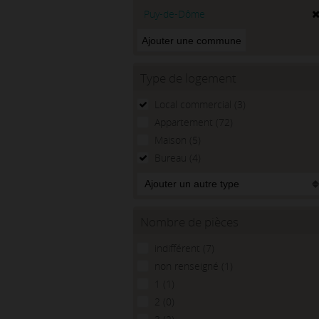
Puy-de-Dôme
Type de logement
Local commercial (3)
Appartement (72)
Maison (5)
Bureau (4)
Nombre de pièces
indifférent (7)
non renseigné (1)
1 (1)
2 (0)