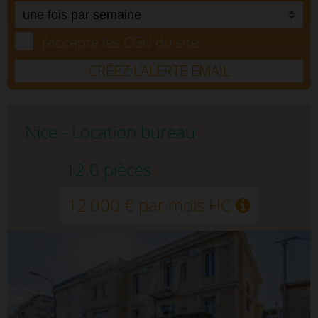
J'accepte les CGU du site.
CRÉEZ L’ALERTE EMAIL
Nice - Location bureau
12.0 pièces
12 000 € par mois HC