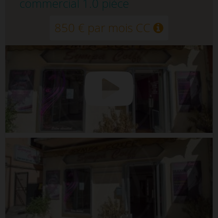
commercial 1.0 pièce
850 € par mois CC