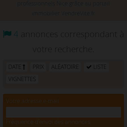
professionnels Nice grâce au portail
immobilier VendreVite.fr
4
annonces correspondant à
votre recherche.
DATE
PRIX
ALÉATOIRE
LISTE
VIGNETTES
Votre adresse e-mail
Fréquence d'envoi des annonces