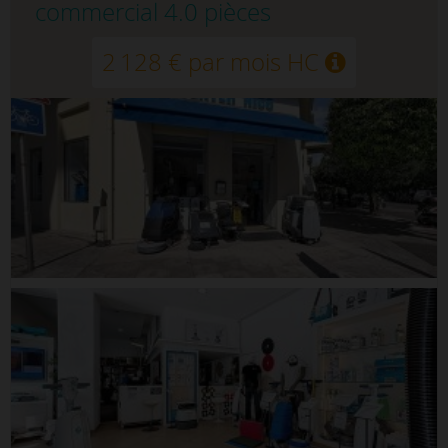
commercial 4.0 pièces
2 128 € par mois HC