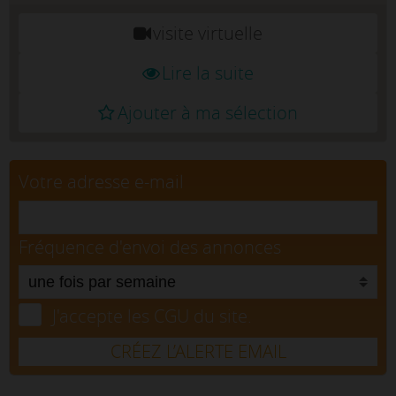
visite virtuelle
Lire la suite
Ajouter à ma sélection
Votre adresse e-mail
Fréquence d'envoi des annonces
J'accepte les CGU du site.
CRÉEZ L’ALERTE EMAIL