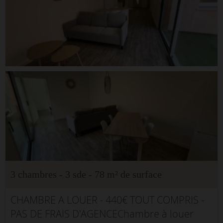
3 chambres - 3 sde - 78 m² de surface
CHAMBRE A LOUER - 440€ TOUT COMPRIS -
PAS DE FRAIS D'AGENCEChambre à louer