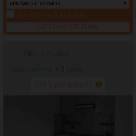
J'accepte les CGU du site.
CRÉEZ L’ALERTE EMAIL
Albi - Location
appartement 1.0 pièce
320 € par mois CC