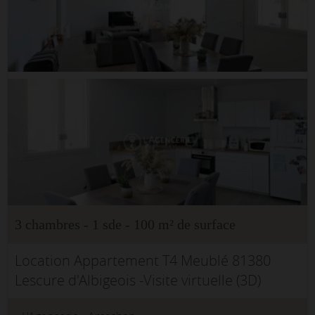
3 chambres - 1 sde - 100 m² de surface
Location Appartement T4 Meublé 81380
Lescure d'Albigeois -Visite virtuelle (3D)
disponible, cliquez sur le lien prévu à cet