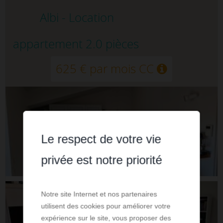
Albi - Location
appartement 2.0 pièces
625 € par mois CC
Le respect de votre vie
privée est notre priorité
Notre site Internet et nos partenaires
utilisent des cookies pour améliorer votre
expérience sur le site, vous proposer des