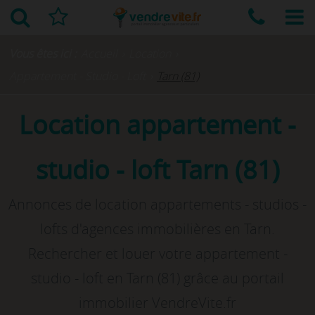
Vous êtes ici :
Accueil
›
Location
›
Appartement - Studio - Loft
›
Tarn (81)
Location appartement -
studio - loft Tarn (81)
Annonces de location appartements - studios -
lofts d'agences immobilières en Tarn.
Rechercher et louer votre appartement -
studio - loft en Tarn (81) grâce au portail
immobilier VendreVite.fr