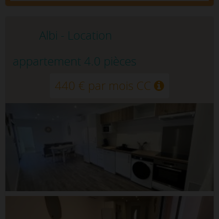
Albi - Location
appartement 4.0 pièces
440 € par mois CC