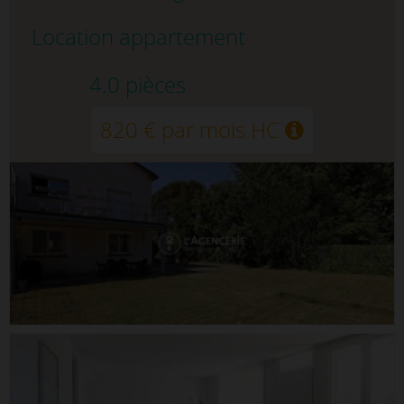
Location appartement
4.0 pièces
820 € par mois HC