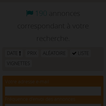
190
annonces
correspondant à votre
recherche.
DATE
PRIX
ALÉATOIRE
LISTE
VIGNETTES
Votre adresse e-mail
Fréquence d'envoi des annonces