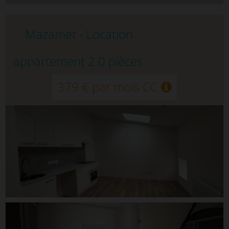
Mazamet - Location
appartement 2.0 pièces
379 € par mois CC