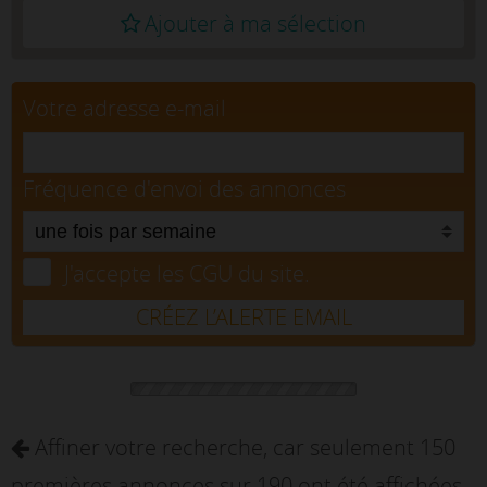
Ajouter à ma sélection
Votre adresse e-mail
Fréquence d'envoi des annonces
J'accepte les CGU du site.
CRÉEZ L’ALERTE EMAIL
Affiner votre recherche, car seulement 150
premières annonces sur 190 ont été affichées.