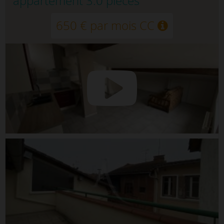
appartement 3.0 pièces
650 € par mois CC