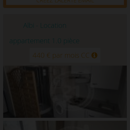
CRÉEZ L’ALERTE EMAIL
Albi - Location
appartement 1.0 pièce
440 € par mois CC