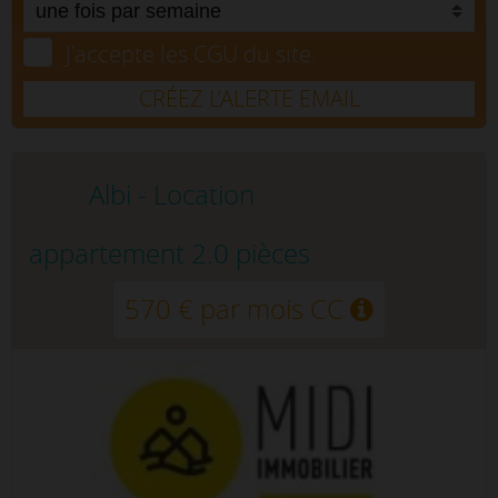
J'accepte les CGU du site.
CRÉEZ L’ALERTE EMAIL
Albi - Location
appartement 2.0 pièces
570 € par mois CC