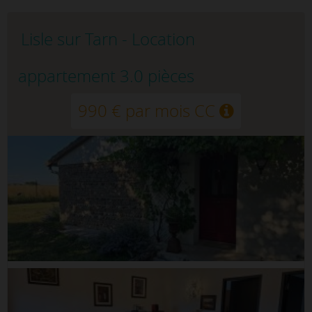
Lisle sur Tarn - Location
appartement 3.0 pièces
990 € par mois CC