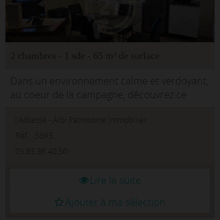
2 chambres - 1 sde - 65 m² de surface
Dans un environnement calme et verdoyant,
au coeur de la campagne, découvrez ce
charmant T3 meublé de 65 m², entièrement
l'Adresse - Albi Patrimoine Immobilier
rénové, offrant un cadre de vie paisible et
confortable.Le logement se compose ...
Réf. : 5693
05.63.36.40.50
Lire la suite
Ajouter à ma sélection