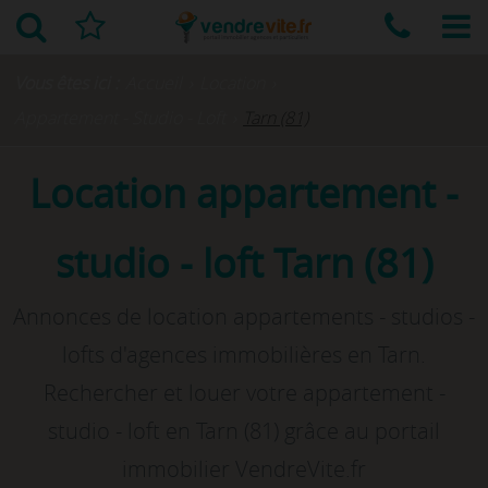
Vous êtes ici :
Accueil
›
Location
›
Appartement - Studio - Loft
›
Tarn (81)
Location appartement -
studio - loft Tarn (81)
Annonces de location appartements - studios -
lofts d'agences immobilières en Tarn.
Rechercher et louer votre appartement -
studio - loft en Tarn (81) grâce au portail
immobilier VendreVite.fr