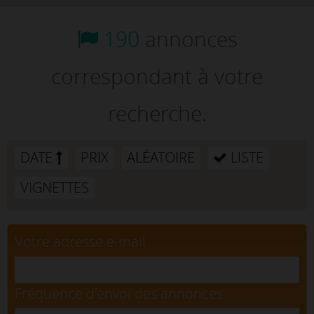
190
annonces
correspondant à votre
recherche.
DATE
PRIX
ALÉATOIRE
LISTE
VIGNETTES
Votre adresse e-mail
Fréquence d'envoi des annonces