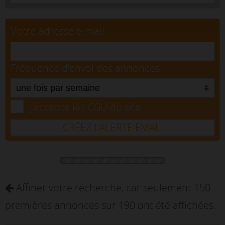
Votre adresse e-mail
Fréquence d'envoi des annonces
J'accepte les CGU du site.
CRÉEZ L’ALERTE EMAIL
Affiner votre recherche, car seulement 150
premières annonces sur 190 ont été affichées.