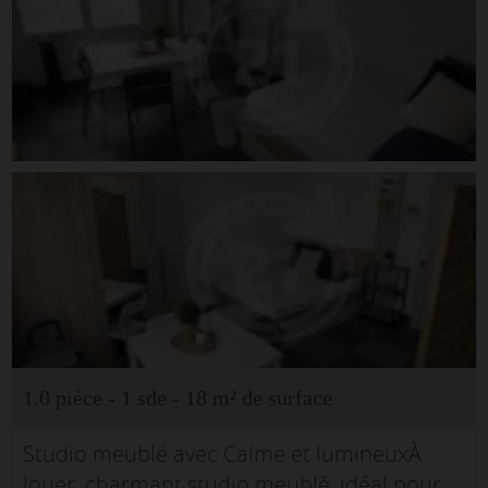
1.0 pièce - 1 sde - 18 m² de surface
Studio meublé avec Calme et lumineuxÀ
louer, charmant studio meublé, idéal pour