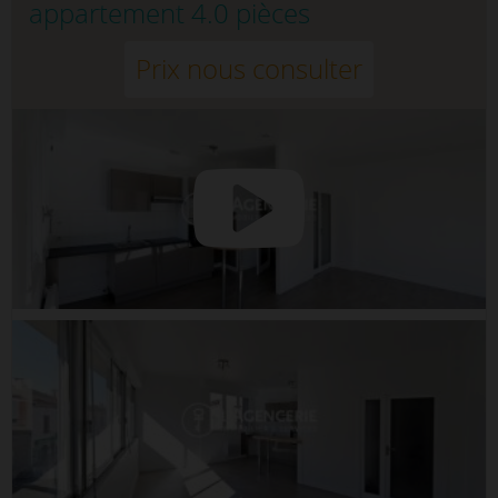
appartement 4.0 pièces
Prix nous consulter