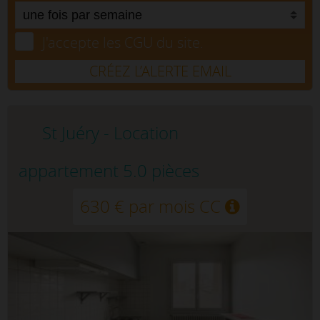
J'accepte les CGU du site.
CRÉEZ L’ALERTE EMAIL
St Juéry - Location
appartement 5.0 pièces
630 € par mois CC