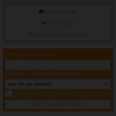
visite virtuelle
Lire la suite
Ajouter à ma sélection
Votre adresse e-mail
Fréquence d'envoi des annonces
J'accepte les CGU du site.
CRÉEZ L’ALERTE EMAIL