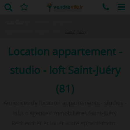
Vous êtes ici :
Accueil
›
Location
›
Appartement - Studio - Loft
›
Saint-Juéry
Location appartement -
studio - loft Saint-Juéry
(81)
Annonces de location appartements - studios -
lofts d'agences immobilières Saint-Juéry.
Rechercher et louer votre appartement -