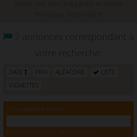
studio - loft Saint-Juéry grâce au portail
immobilier VendreVite.fr
2
annonces correspondant à
votre recherche.
DATE
PRIX
ALÉATOIRE
LISTE
VIGNETTES
Votre adresse e-mail
Fréquence d'envoi des annonces