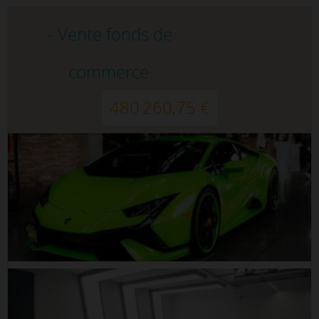
- Vente fonds de
commerce
480 260,75 €