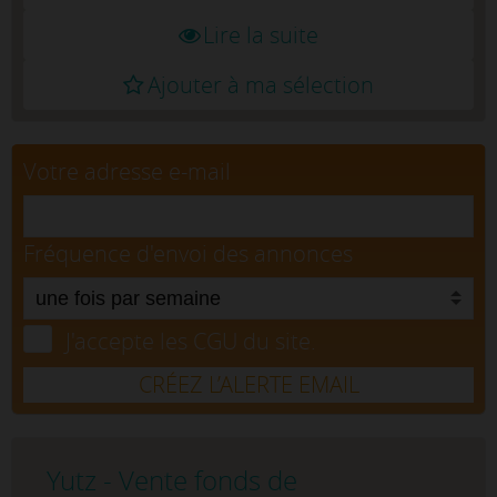
Lire la suite
Ajouter à ma sélection
Votre adresse e-mail
Fréquence d'envoi des annonces
J'accepte les CGU du site.
CRÉEZ L’ALERTE EMAIL
Yutz - Vente fonds de