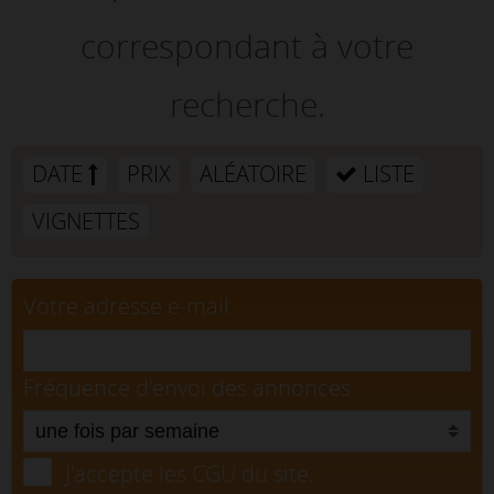
correspondant à votre
recherche.
DATE
PRIX
ALÉATOIRE
LISTE
VIGNETTES
Votre adresse e-mail
Fréquence d'envoi des annonces
J'accepte les CGU du site.