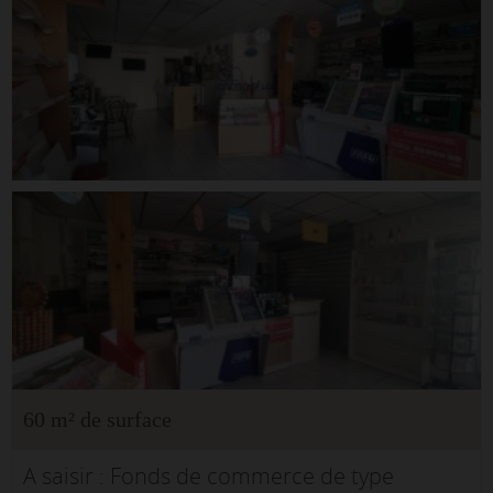
60 m² de surface
A saisir : Fonds de commerce de type