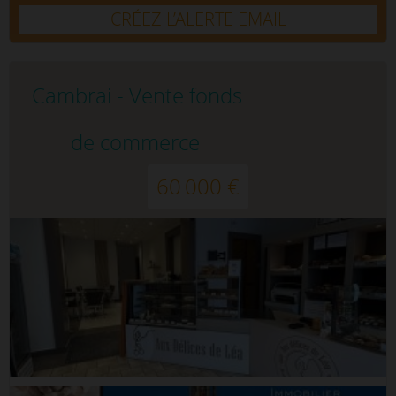
CRÉEZ L’ALERTE EMAIL
Cambrai - Vente fonds
de commerce
60 000 €