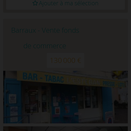
Ajouter à ma sélection
Barraux - Vente fonds
de commerce
130 000 €