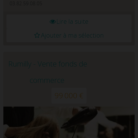
03.82.59.08.05
Lire la suite
Ajouter à ma sélection
Rumilly - Vente fonds de
commerce
99 000 €