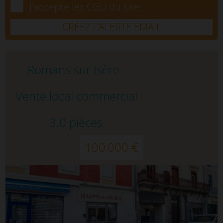
J'accepte les CGU du site.
CRÉEZ L’ALERTE EMAIL
Romans sur Isère -
Vente local commercial
3.0 pièces
100 000 €