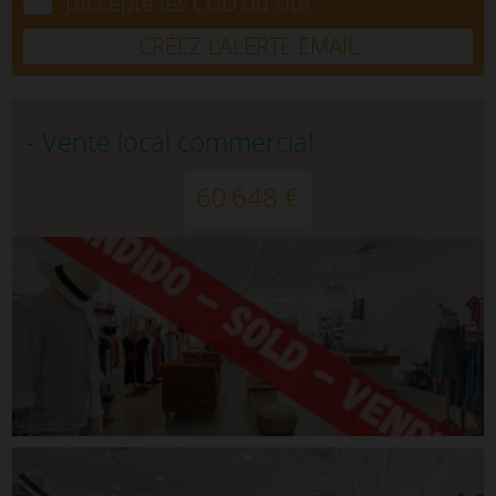
J'accepte les CGU du site.
CRÉEZ L’ALERTE EMAIL
- Vente local commercial
60 648 €