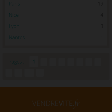
Paris
19
Nice
4
Lyon
3
Nantes
1
Pages :
1
2
3
4
5
6
7
8
9
...
10
»