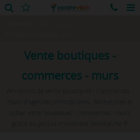
Vous êtes ici :
Accueil
›
Vente
›
Boutiques - Commerces - Murs
Vente boutiques -
commerces - murs
Annonces de vente boutiques - commerces -
murs d'agences immobilières. Rechercher et
achat votre boutiques - commerces - murs
grâce au portail immobilier VendreVite.fr