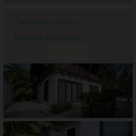
Tamarindo - Vente
boutique 4.0 pièces
865 535 €