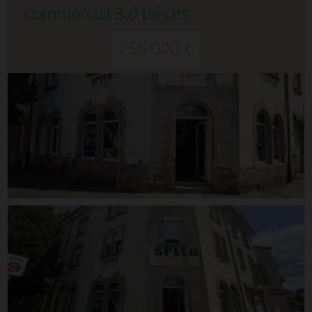
commercial 3.0 pièces
255 000 €