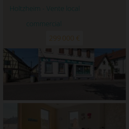
Holtzheim - Vente local
commercial
299 000 €