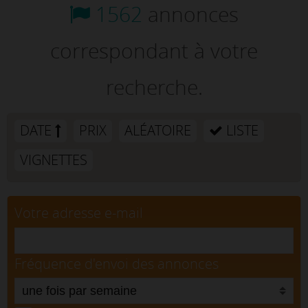
1562
annonces
correspondant à votre
recherche.
DATE
PRIX
ALÉATOIRE
LISTE
VIGNETTES
Votre adresse e-mail
Fréquence d'envoi des annonces