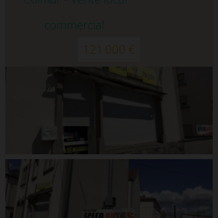
commercial
121 000 €