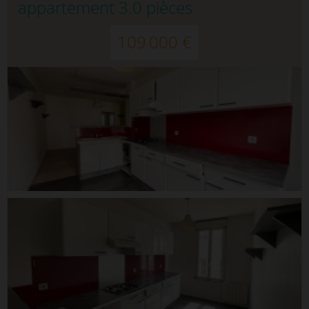
appartement 3.0 pièces
109 000 €