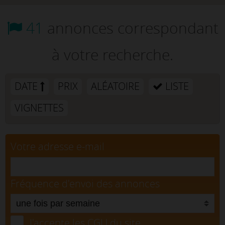
41
annonces correspondant
à votre recherche.
DATE
PRIX
ALÉATOIRE
LISTE
VIGNETTES
Votre adresse e-mail
Fréquence d'envoi des annonces
J'accepte les CGU du site.