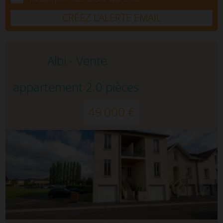
CRÉEZ L’ALERTE EMAIL
Albi - Vente
appartement 2.0 pièces
49 000 €