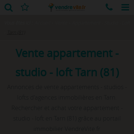
Vous êtes ici :
Accueil
›
Vente
›
Appartement - Studio - Loft
›
Tarn (81)
Vente appartement -
studio - loft Tarn (81)
Annonces de vente appartements - studios -
lofts d'agences immobilières en Tarn.
Rechercher et achat votre appartement -
studio - loft en Tarn (81) grâce au portail
immobilier VendreVite.fr