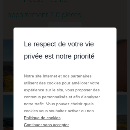
appartement 2.0 pièces
35 000 €
Le respect de votre vie
privée est notre priorité
Notre site Internet et nos partenaires
utilisent des cookies pour améliorer votre
expérience sur le site, vous proposer des
contenus personnalisés et afin d’analyser
notre trafic. Vous pouvez choisir quels
cookies vous souhaitez activer ou non.
Politique de cookies
Continuer sans accepter