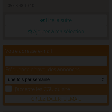
05.63.48.10.10
Lire la suite
Ajouter à ma sélection
Votre adresse e-mail
Fréquence d'envoi des annonces
J'accepte les CGU du site.
CRÉEZ L’ALERTE EMAIL