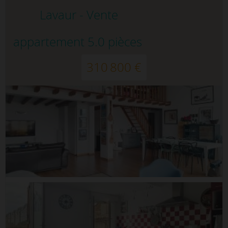
Lavaur - Vente
appartement 5.0 pièces
310 800 €