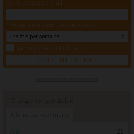
Votre adresse e-mail
Fréquence d'envoi des annonces
J'accepte les CGU du site.
CRÉEZ L’ALERTE EMAIL
Changez de type de bien
Affinez par commune
Albi
23