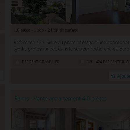
1.0 pièce - 1 sdb - 24 m² de surface
Référence 424 :Situé au premier étage d'une copropriété
syndic professionnel, dans le secteur recherché du Barb
studio T1 de 24 m...
PERGENT IMMOBILIER
Réf. : 424-PERGENTIMMO
Ajoute
Reims - Vente appartement 4.0 pièces