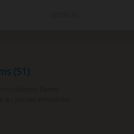
VENDEURS
ms (51)
immobilières Reims.
e au portail immobilier