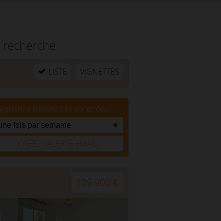
 recherche.
LISTE
VIGNETTES
réquence d'envoi des annonces
CRÉEZ L’ALERTE EMAIL
109 900 €