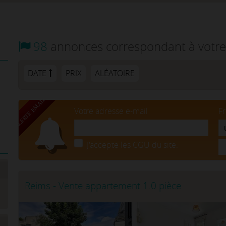
98
annonces correspondant à votre
DATE
PRIX
ALÉATOIRE
Votre adresse e-mail
F
J'accepte les CGU du site.
Reims - Vente appartement 1.0 pièce