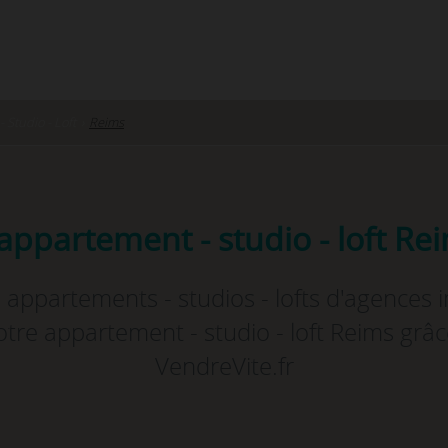
 Studio - Loft
›
Reims
appartement - studio - loft Rei
appartements - studios - lofts d'agences 
tre appartement - studio - loft Reims grâc
VendreVite.fr