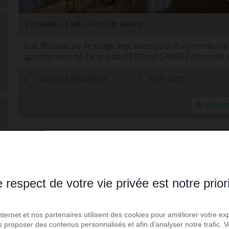
1 chambre - 1 sdb - 47 m² de surface
Rue Blondel, au 4e étage avec ascenseur d'un immeuble
appartement de Type 2 de 47.07 m2 CARREZ composé co
²
de 18 m2, cuisine séparée...
MARCILLE IMMOBILIER
Réf. : V4787
Ajoute
²
Reims - Vente appartement 2.0 pièces
 respect de votre vie privée est notre prior
Internet et nos partenaires utilisent des cookies pour améliorer votre ex
us proposer des contenus personnalisés et afin d’analyser notre trafic.