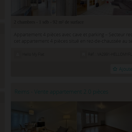
2 chambres - 1 sdb - 92 m² de surface
Appartement 4 pièces avec cave et parking – Secteur r
cet appartement 4 pièces situé en rez-de-chaussée au s
état d'entretien.D&a...
Hello My Flat
Réf. : VA2991-HELLOMYF
Ajoute
Reims - Vente appartement 2.0 pièces