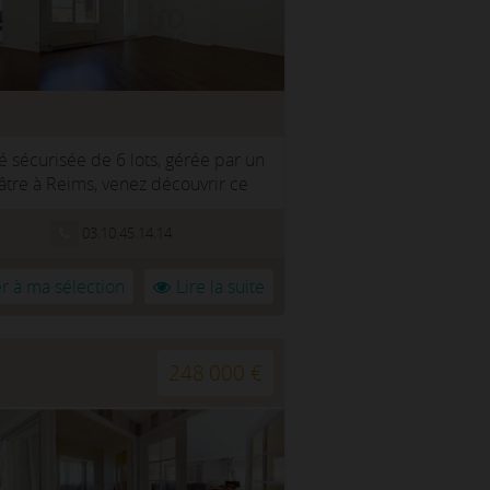
 sécurisée de 6 lots, gérée par un
âtre à Reims, venez découvrir ce
03.10.45.14.14
r à ma sélection
Lire la suite
248 000 €