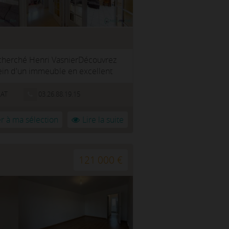
echerché Henri VasnierDécouvrez
ein d'un immeuble en excellent
LAT
03.26.88.19.15
r à ma sélection
Lire la suite
121 000 €