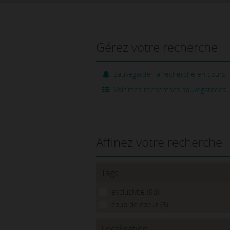
Gérez votre recherche
Sauvegarder la recherche en cours
Voir mes recherches sauvegardées
Affinez votre recherche
Tags
exclusivité (98)
coup de coeur (3)
Localisation