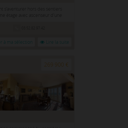
t s'aventurer hors des sentiers
ième étage avec ascenseur d'une
03.52.82.97.42
r à ma sélection
Lire la suite
269 900 €