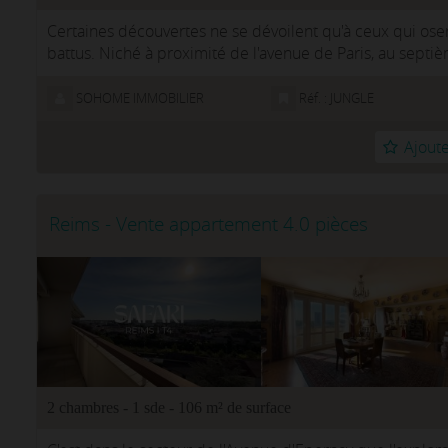
Certaines découvertes ne se dévoilent qu'à ceux qui osen
battus. Niché à proximité de l'avenue de Paris, au sept
rési...
SOHOME IMMOBILIER
Réf. : JUNGLE
Ajoute
Reims - Vente appartement 4.0 pièces
2 chambres - 1 sde - 106 m² de surface