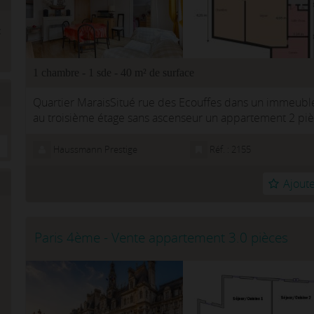
1 chambre - 1 sde - 40 m² de surface
Quartier MaraisSitué rue des Ecouffes dans un immeuble
au troisième étage sans ascenseur un appartement 2 pièces
composé d'une entr...
Haussmann Prestige
Réf. : 2155
Ajoute
Paris 4ème - Vente appartement 3.0 pièces