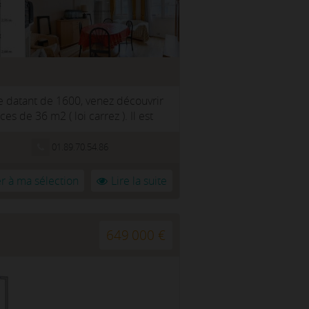
 datant de 1600, venez découvrir
 de 36 m2 ( loi carrez ). Il est
01.89.70.54.86
r à ma sélection
Lire la suite
649 000 €