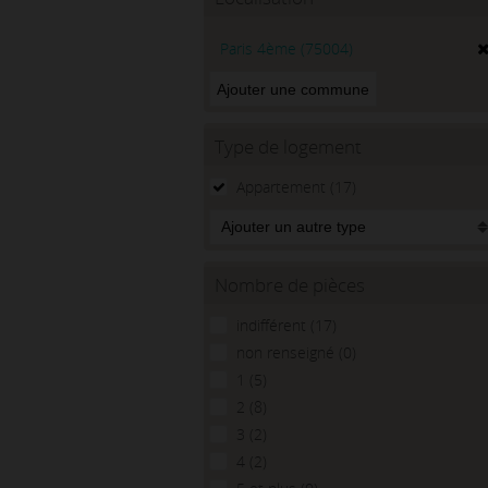
Paris 4ème
(75004)
Type de logement
Appartement (17)
Nombre de pièces
indifférent (17)
non renseigné (0)
1 (5)
2 (8)
3 (2)
4 (2)