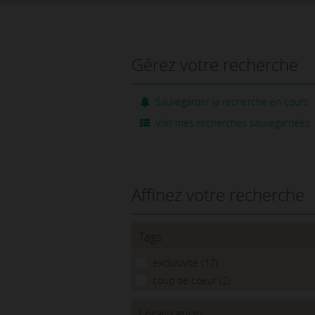
Gérez votre recherche
Sauvegarder la recherche en cours
Voir mes recherches sauvegardées
Affinez votre recherche
Tags
exclusivité (17)
coup de coeur (2)
Localisation