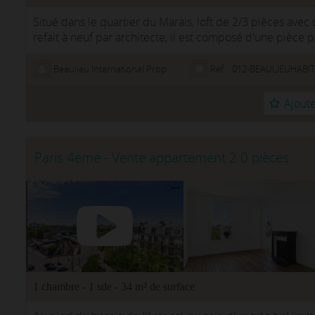
Situé dans le quartier du Marais, loft de 2/3 pièces ave
refait à neuf par architecte, il est composé d'une pièce 
équipée, donna...
Beaulieu International Properties
Réf. : 012-BEAULIEUHABI
Ajoute
Paris 4ème - Vente appartement 2.0 pièces
1 chambre - 1 sde - 34 m² de surface