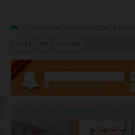
17
annonces correspondant à votre
DATE
PRIX
ALÉATOIRE
Votre adresse e-mail
F
J'accepte les CGU du site.
Paris 4ème - Vente appartement 2.0 pièces