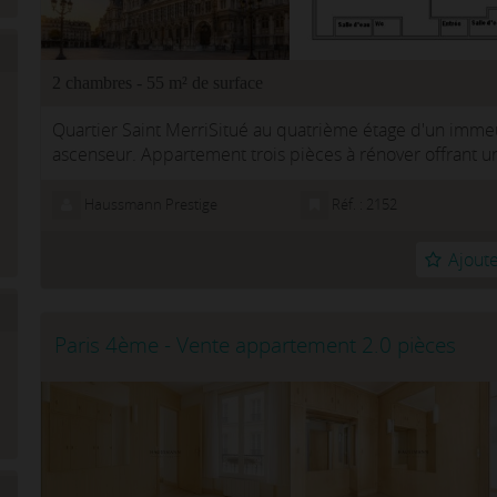
2 chambres - 55 m² de surface
Quartier Saint MerriSitué au quatrième étage d'un imme
ascenseur. Appartement trois pièces à rénover offrant un
carrez). Actuellement l...
Haussmann Prestige
Réf. : 2152
Ajoute
Paris 4ème - Vente appartement 2.0 pièces