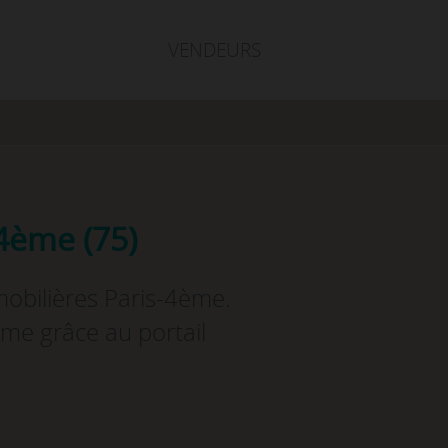
VENDEURS
-4ème (75)
mobilières Paris-4ème.
ème grâce au portail