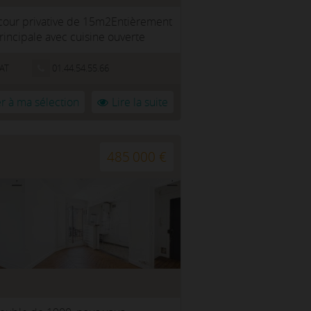
c cour privative de 15m2Entièrement
principale avec cuisine ouverte
TAT
01.44.54.55.66
r à ma sélection
Lire la suite
485 000 €