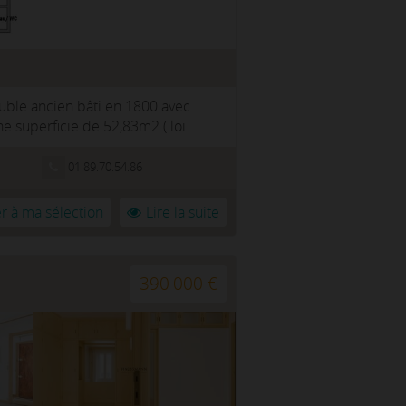
uble ancien bâti en 1800 avec
e superficie de 52,83m2 ( loi
01.89.70.54.86
r à ma sélection
Lire la suite
390 000 €