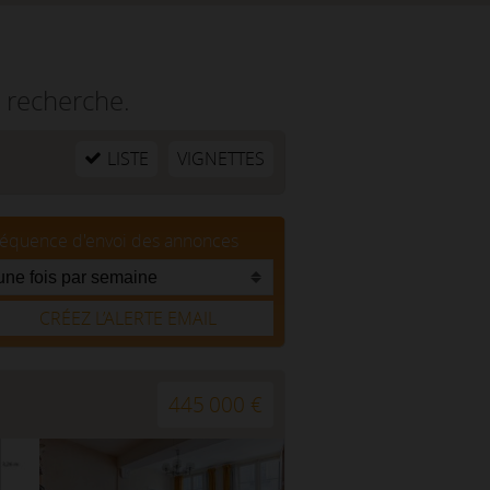
 recherche.
LISTE
VIGNETTES
réquence d'envoi des annonces
CRÉEZ L’ALERTE EMAIL
445 000 €