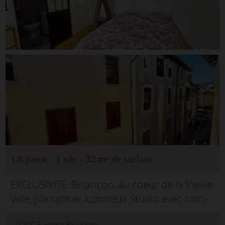
1.0 pièce - 1 sde - 32 m² de surface
EXCLUSIVITE !Briançon, au coeur de la Vieille
Ville, plaisant et lumineux Studio avec coin-
nuit.Entrée avec rangements, coin-nuit (lit 2
LODGE Immo Briançon