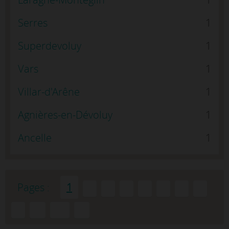
Serres
1
Superdevoluy
1
Vars
1
Villar-d'Arêne
1
Agnières-en-Dévoluy
1
Ancelle
1
Pages :
1
2
3
4
5
6
7
8
9
...
10
»