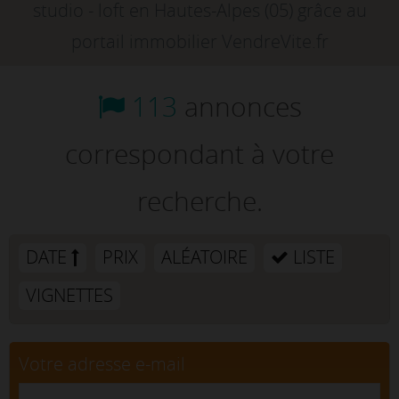
studio - loft en Hautes-Alpes (05) grâce au
portail immobilier VendreVite.fr
113
annonces
correspondant à votre
recherche.
DATE
PRIX
ALÉATOIRE
LISTE
VIGNETTES
Votre adresse e-mail