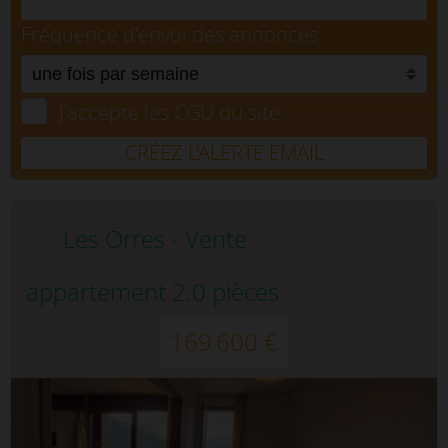
Fréquence d'envoi des annonces
J'accepte les CGU du site.
CRÉEZ L’ALERTE EMAIL
Les Orres - Vente
appartement 2.0 pièces
169 600 €