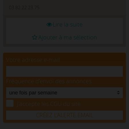
03.82.22.23.75
Lire la suite
Ajouter à ma sélection
Votre adresse e-mail
Fréquence d'envoi des annonces
J'accepte les CGU du site.
CRÉEZ L’ALERTE EMAIL