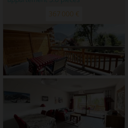
367 000 €