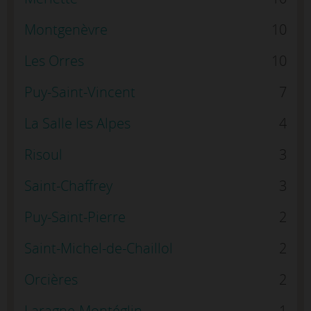
Montgenèvre
10
Les Orres
10
Puy-Saint-Vincent
7
La Salle les Alpes
4
Risoul
3
Saint-Chaffrey
3
Puy-Saint-Pierre
2
Saint-Michel-de-Chaillol
2
Orcières
2
Laragne-Montéglin
1