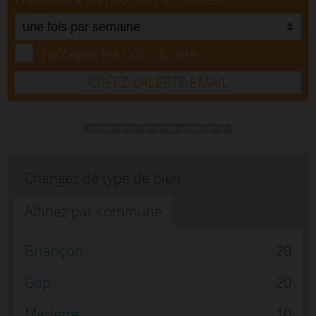
J'accepte les CGU du site.
CRÉEZ L’ALERTE EMAIL
Changez de type de bien
Affinez par commune
Briançon
20
Gap
20
Merlette
10