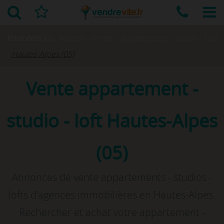
Vous êtes ici :
Accueil
›
Vente
›
Appartement - Studio - Loft
›
Hautes-Alpes (05)
Vente appartement -
studio - loft Hautes-Alpes
(05)
Annonces de vente appartements - studios -
lofts d'agences immobilières en Hautes-Alpes.
Rechercher et achat votre appartement -