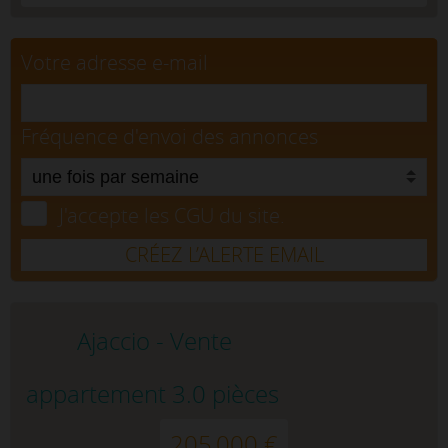
Votre adresse e-mail
Fréquence d'envoi des annonces
J'accepte les CGU du site.
CRÉEZ L’ALERTE EMAIL
Ajaccio - Vente
appartement 3.0 pièces
205 000 €