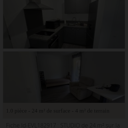
1.0 pièce - 24 m² de surface - 4 m² de terrain
Fiche Id-EVL182917 : STUDIO de 24 m² sur la