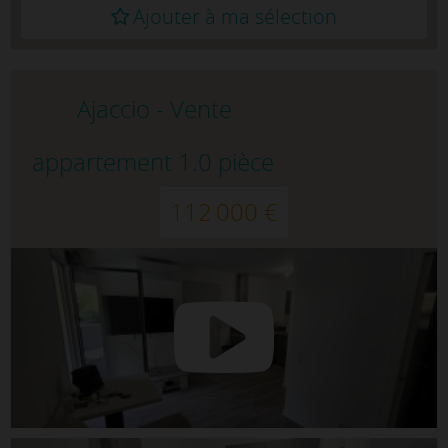
Ajouter à ma sélection
Ajaccio - Vente
appartement 1.0 pièce
112 000 €