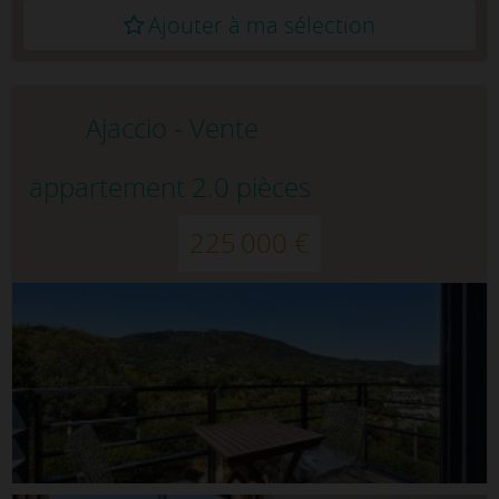
Ajouter à ma sélection
Ajaccio - Vente
appartement 2.0 pièces
225 000 €