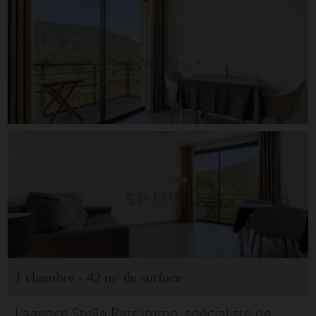
1 chambre - 42 m² de surface
L'agence Stella Patr'immo, spécialiste de