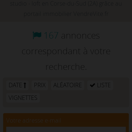
studio - loft en Corse-du-Sud (2A) grâce au
portail immobilier VendreVite.fr
167
annonces
correspondant à votre
recherche.
DATE
PRIX
ALÉATOIRE
LISTE
VIGNETTES
Votre adresse e-mail