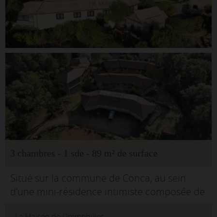
3 chambres - 1 sde - 89 m² de surface
Situé sur la commune de Conca, au sein
d'une mini-résidence intimiste composée de
3 bâtisses et de seulement 8 logements, ce
La Maison de l'Immobilier