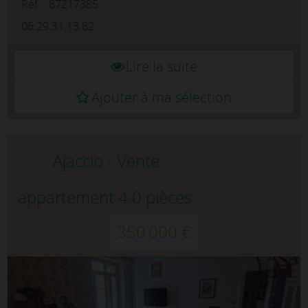
Réf. : 87217385
06.29.31.13.82
Lire la suite
Ajouter à ma sélection
Ajaccio - Vente
appartement 4.0 pièces
350 000 €