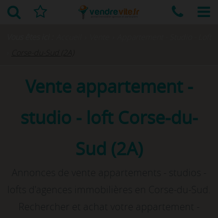
Vous êtes ici :
Accueil
›
Vente
›
Appartement - Studio - Loft
›
Corse-du-Sud (2A)
Vente appartement -
studio - loft Corse-du-
Sud (2A)
Annonces de vente appartements - studios -
lofts d'agences immobilières en Corse-du-Sud.
Rechercher et achat votre appartement -