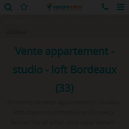
Vous êtes ici :
Accueil
›
Vente
›
Appartement - Studio - Loft
›
Bordeaux
Vente appartement -
studio - loft Bordeaux
(33)
Annonces de vente appartements - studios -
lofts d'agences immobilières Bordeaux.
Rechercher et achat votre appartement -