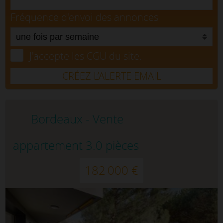
Fréquence d'envoi des annonces
J'accepte les CGU du site.
CRÉEZ L’ALERTE EMAIL
Bordeaux - Vente
appartement 3.0 pièces
182 000 €