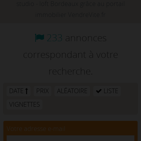
studio - loft Bordeaux grâce au portail
immobilier VendreVite.fr
233
annonces
correspondant à votre
recherche.
DATE
PRIX
ALÉATOIRE
LISTE
VIGNETTES
Votre adresse e-mail