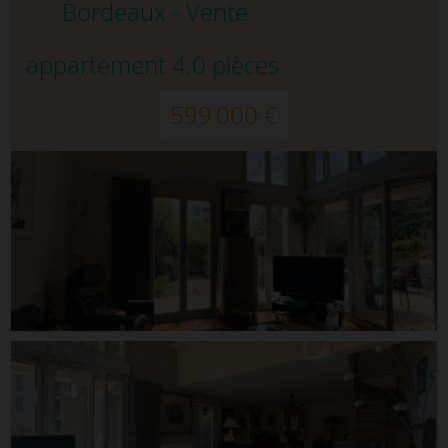
Bordeaux - Vente
appartement 4.0 pièces
599 000 €