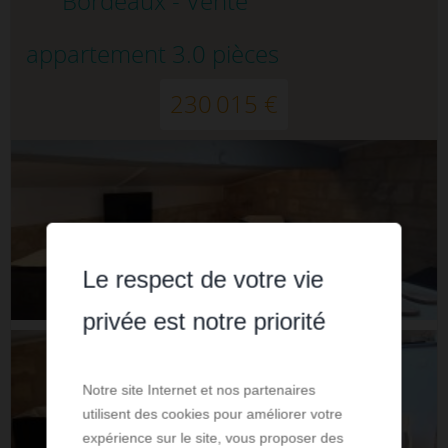
Bordeaux - Vente
appartement 3.0 pièces
230 015 €
Le respect de votre vie
privée est notre priorité
Notre site Internet et nos partenaires
utilisent des cookies pour améliorer votre
expérience sur le site, vous proposer des