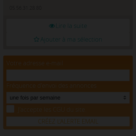
05.56.31.28.80
Lire la suite
Ajouter à ma sélection
Votre adresse e-mail
Fréquence d'envoi des annonces
J'accepte les CGU du site.
CRÉEZ L’ALERTE EMAIL