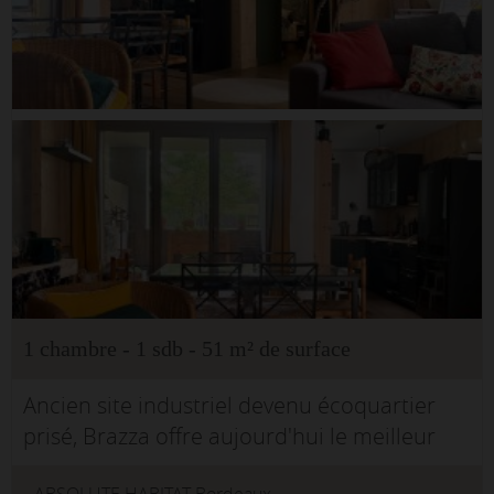
1 chambre - 1 sdb - 51 m² de surface
Ancien site industriel devenu écoquartier
prisé, Brazza offre aujourd'hui le meilleur
des deux rives : l'authenticité de Darwin, la
ABSOLUTE HABITAT Bordeaux