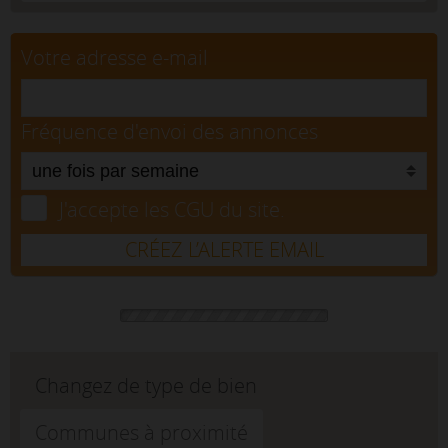
Votre adresse e-mail
Fréquence d'envoi des annonces
J'accepte les CGU du site.
CRÉEZ L’ALERTE EMAIL
Changez de type de bien
Communes à proximité