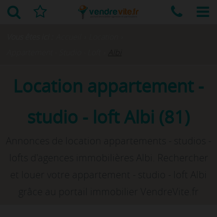
Vous êtes ici :
Accueil
›
Location
›
Appartement - Studio - Loft
›
Albi
Location appartement -
studio - loft Albi (81)
Annonces de location appartements - studios -
lofts d'agences immobilières Albi. Rechercher
et louer votre appartement - studio - loft Albi
grâce au portail immobilier VendreVite.fr