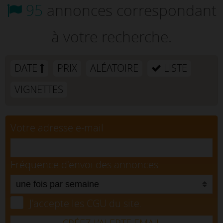
95
annonces correspondant
à votre recherche.
DATE
PRIX
ALÉATOIRE
LISTE
VIGNETTES
Votre adresse e-mail
Fréquence d'envoi des annonces
J'accepte les CGU du site.