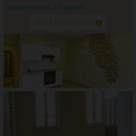
appartement 2.0 pièces
450 € par mois CC