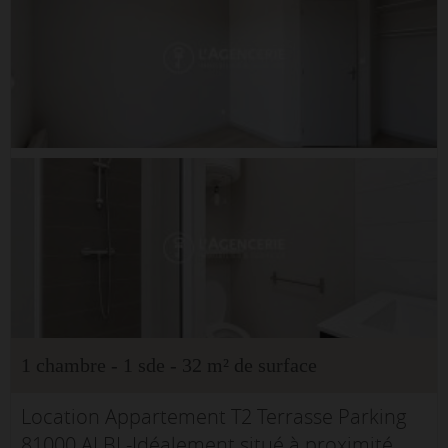
1 chambre - 1 sde - 32 m² de surface
Location Appartement T2 Terrasse Parking
81000 ALBI -Idéalement situé à proximité