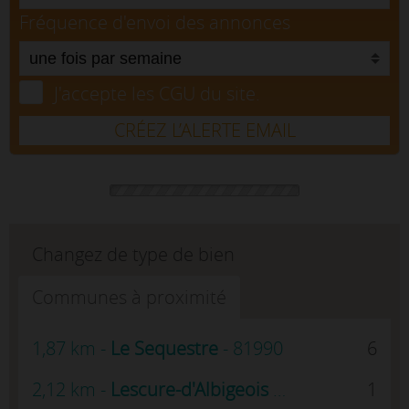
Fréquence d'envoi des annonces
J'accepte les CGU du site.
CRÉEZ L’ALERTE EMAIL
Changez de type de bien
Communes à proximité
1,87 km -
Le Sequestre
- 81990
6
2,12 km -
Lescure-d'Albigeois
- 81380
1