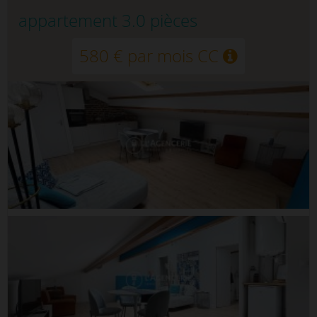
appartement 3.0 pièces
580 € par mois CC