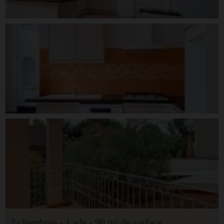
2 chambres - 1 sde - 90 m² de surface