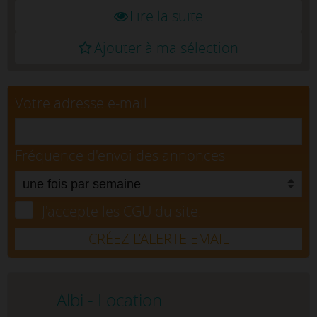
Lire la suite
Ajouter à ma sélection
Votre adresse e-mail
Fréquence d'envoi des annonces
J'accepte les CGU du site.
CRÉEZ L’ALERTE EMAIL
Albi - Location