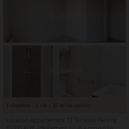
1 chambre - 1 sde - 32 m² de surface
Location Appartement T2 Terrasse Parking
81000 ALBI -Idéalement situé à proximité