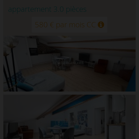
appartement 3.0 pièces
580 € par mois CC