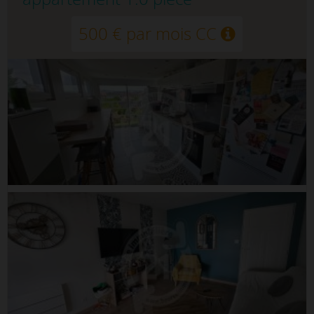
500 € par mois CC