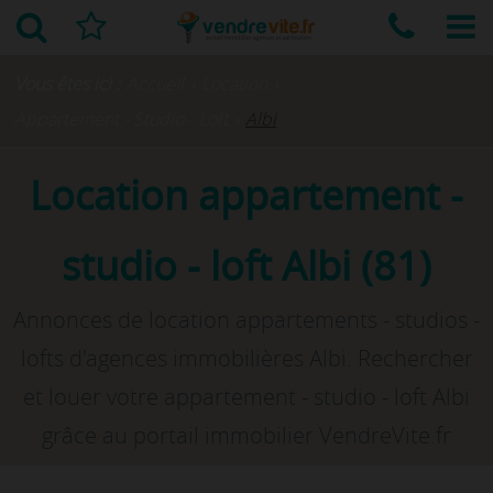
Vous êtes ici :
Accueil
›
Location
›
Appartement - Studio - Loft
›
Albi
Location appartement -
studio - loft Albi (81)
Annonces de location appartements - studios -
lofts d'agences immobilières Albi. Rechercher
et louer votre appartement - studio - loft Albi
grâce au portail immobilier VendreVite.fr