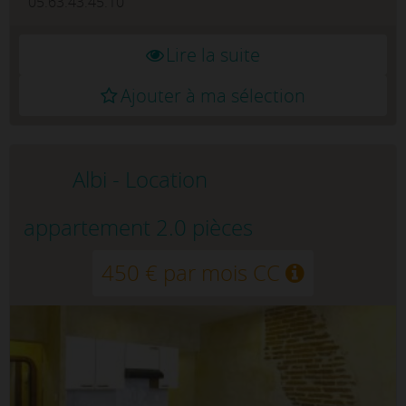
05.63.43.45.10
Lire la suite
Ajouter à ma sélection
Albi - Location
appartement 2.0 pièces
450 € par mois CC