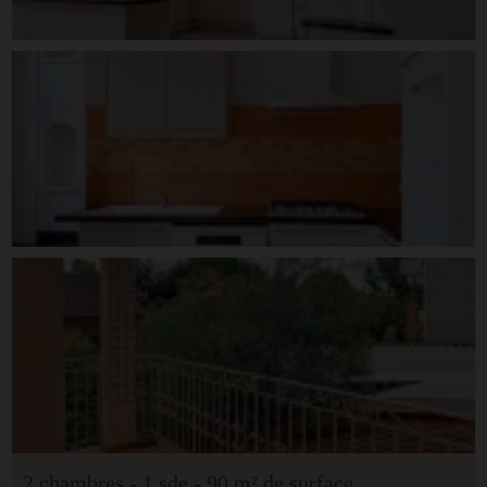
2 chambres - 1 sde - 90 m² de surface