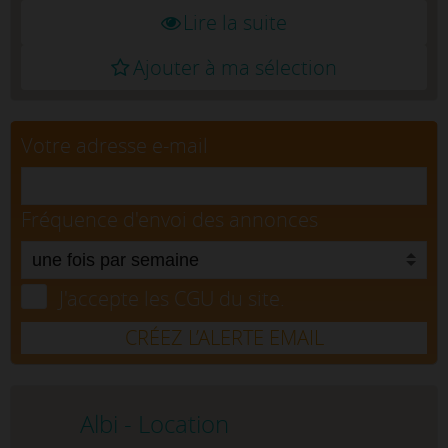
Lire la suite
Ajouter à ma sélection
Votre adresse e-mail
Fréquence d'envoi des annonces
J'accepte les CGU du site.
CRÉEZ L’ALERTE EMAIL
Albi - Location