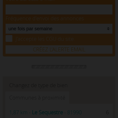
Fréquence d'envoi des annonces
J'accepte les CGU du site.
CRÉEZ L’ALERTE EMAIL
Changez de type de bien
Communes à proximité
1,87 km -
Le Sequestre
- 81990
6