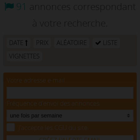
91
annonces correspondant
à votre recherche.
DATE
PRIX
ALÉATOIRE
LISTE
VIGNETTES
Votre adresse e-mail
Fréquence d'envoi des annonces
J'accepte les CGU du site.