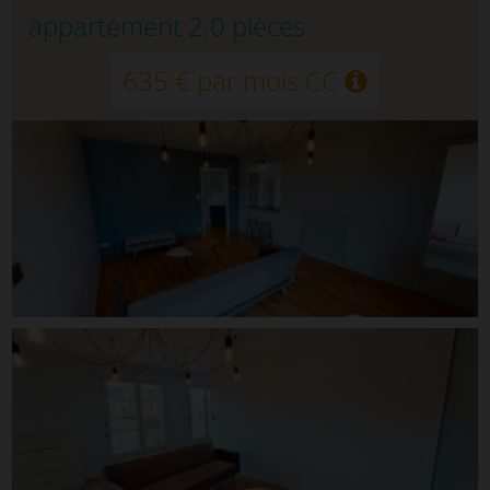
appartement 2.0 pièces
635 € par mois CC