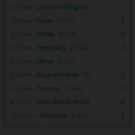
2,12 km -
Lescure-d'Albigeois
- 81380
1
2,68 km -
Saliès
- 81990
2
3,53 km -
Arthès
- 81160
2
3,61 km -
Saint-Juéry
- 81160
2
6,23 km -
Dénat
- 81120
1
7,20 km -
Blaye-les-Mines
- 81400
2
8,45 km -
Carmaux
- 81400
15
8,70 km -
Saint-Benoît-de-Carmaux
- 81400
4
10,65 km -
Réalmont
- 81120
5