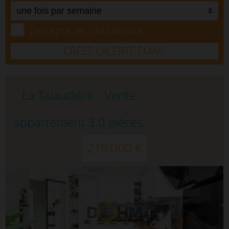
J'accepte les CGU du site.
CRÉEZ L’ALERTE EMAIL
La Talaudière - Vente
appartement 3.0 pièces
219 000 €