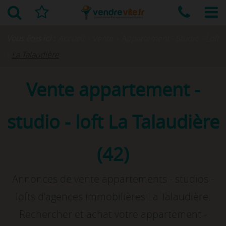
Vous êtes ici :
Accueil
›
Vente
›
Appartement - Studio - Loft
›
La Talaudière
Vente appartement -
studio - loft La Talaudière
(42)
Annonces de vente appartements - studios -
lofts d'agences immobilières La Talaudière.
Rechercher et achat votre appartement -