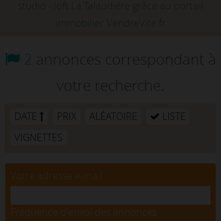
studio - loft La Talaudière grâce au portail
immobilier VendreVite.fr
2
annonces correspondant à
votre recherche.
DATE
PRIX
ALÉATOIRE
LISTE
VIGNETTES
Votre adresse e-mail
Fréquence d'envoi des annonces