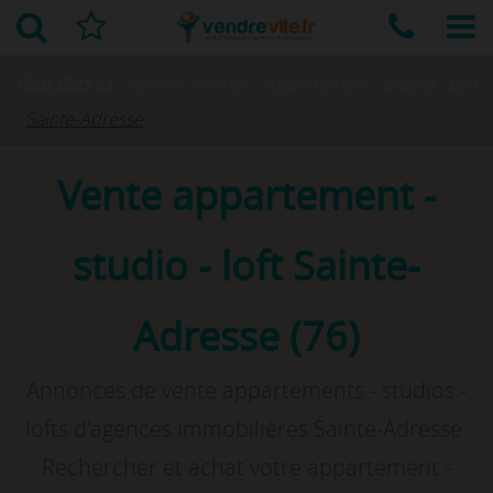
Vous êtes ici :
Accueil
›
Vente
›
Appartement - Studio - Loft
›
Sainte-Adresse
Vente appartement -
studio - loft Sainte-
Adresse (76)
Annonces de vente appartements - studios -
lofts d'agences immobilières Sainte-Adresse.
Rechercher et achat votre appartement -