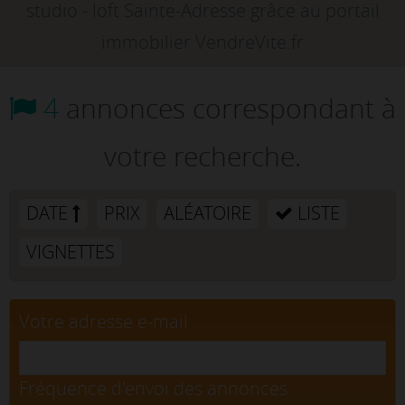
studio - loft Sainte-Adresse grâce au portail
immobilier VendreVite.fr
4
annonces correspondant à
votre recherche.
DATE
PRIX
ALÉATOIRE
LISTE
VIGNETTES
Votre adresse e-mail
Fréquence d'envoi des annonces