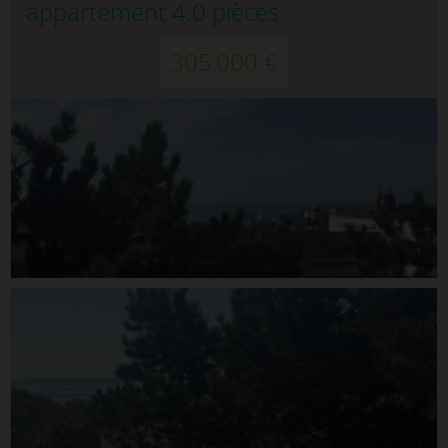
appartement 4.0 pièces
305 000 €