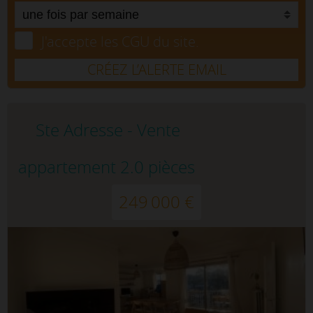
J'accepte les CGU du site.
CRÉEZ L’ALERTE EMAIL
Ste Adresse - Vente
appartement 2.0 pièces
249 000 €