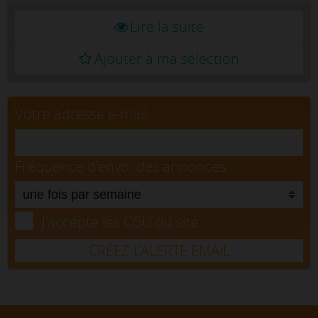
Lire la suite
Ajouter à ma sélection
Votre adresse e-mail
Fréquence d'envoi des annonces
J'accepte les CGU du site.
CRÉEZ L’ALERTE EMAIL