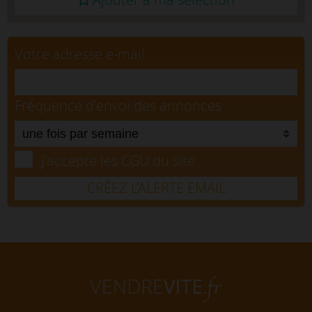
Votre adresse e-mail
Fréquence d'envoi des annonces
J'accepte les CGU du site.
CRÉEZ L’ALERTE EMAIL