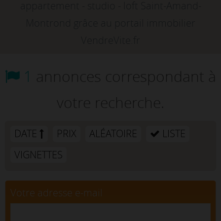
appartement - studio - loft Saint-Amand-
Montrond grâce au portail immobilier
VendreVite.fr
1
annonces correspondant à
votre recherche.
DATE
PRIX
ALÉATOIRE
LISTE
VIGNETTES
Votre adresse e-mail