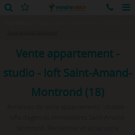
Vous êtes ici :
Accueil
›
Vente
›
Appartement - Studio - Loft
›
Saint-Amand-Montrond
Vente appartement -
studio - loft Saint-Amand-
Montrond (18)
Annonces de vente appartements - studios -
lofts d'agences immobilières Saint-Amand-
Montrond. Rechercher et achat votre