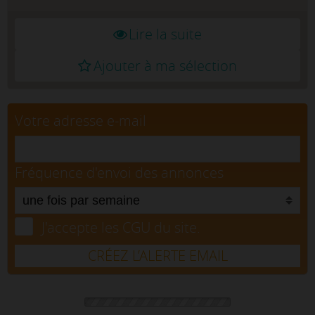
Lire la suite
Ajouter à ma sélection
Votre adresse e-mail
Fréquence d'envoi des annonces
J'accepte les CGU du site.
CRÉEZ L’ALERTE EMAIL