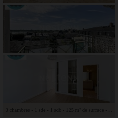
3 chambres - 1 sde - 1 sdb - 125 m² de surface - 16 m² de terrain