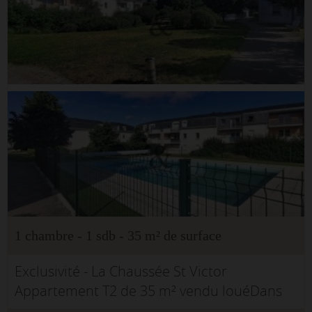
1 chambre - 1 sdb - 35 m² de surface
Exclusivité - La Chaussée St Victor
Appartement T2 de 35 m² vendu louéDans
une résidence de 2010 sécurisée avec