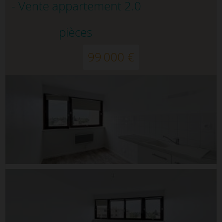
- Vente appartement 2.0
pièces
99 000 €