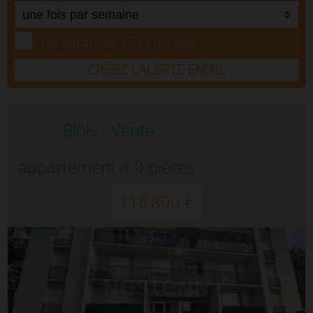
J'accepte les CGU du site.
CRÉEZ L’ALERTE EMAIL
Blois - Vente
appartement 4.0 pièces
118 800 €