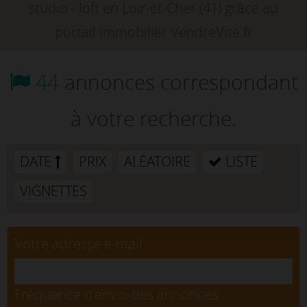
studio - loft en Loir-et-Cher (41) grâce au
portail immobilier VendreVite.fr
44
annonces correspondant
à votre recherche.
DATE
PRIX
ALÉATOIRE
LISTE
VIGNETTES
Votre adresse e-mail
Fréquence d'envoi des annonces