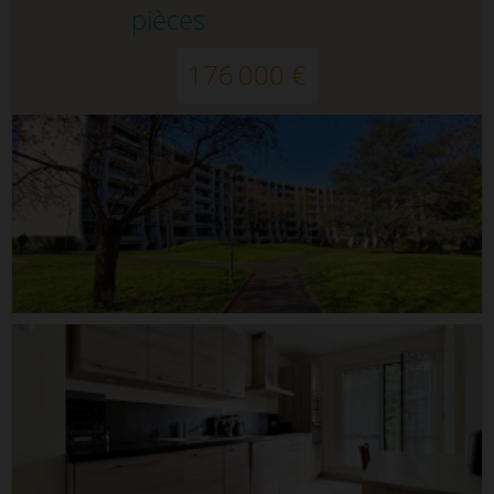
pièces
176 000 €