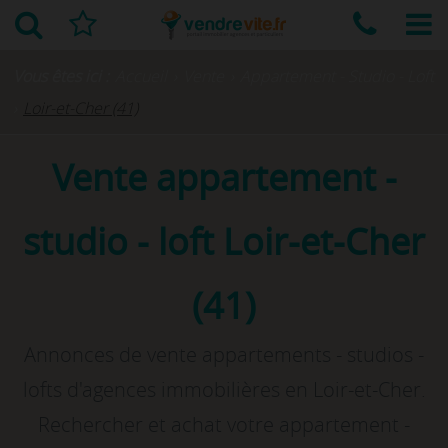
Vous êtes ici :
Accueil
›
Vente
›
Appartement - Studio - Loft
›
Loir-et-Cher (41)
Vente appartement -
studio - loft Loir-et-Cher
(41)
Annonces de vente appartements - studios -
lofts d'agences immobilières en Loir-et-Cher.
Rechercher et achat votre appartement -