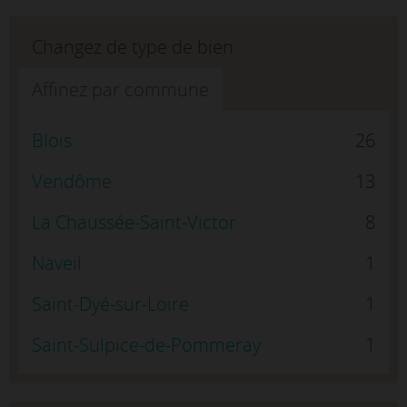
Changez de type de bien
Affinez par commune
Blois
26
Vendôme
13
La Chaussée-Saint-Victor
8
Naveil
1
Saint-Dyé-sur-Loire
1
Saint-Sulpice-de-Pommeray
1