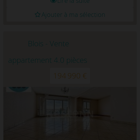
Lire la suite
Ajouter à ma sélection
Blois - Vente
appartement 4.0 pièces
194 990 €