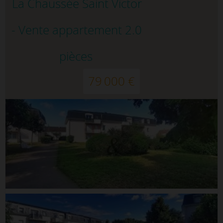
La Chaussée Saint Victor
- Vente appartement 2.0
pièces
79 000 €