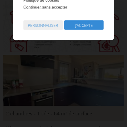
Politique de cookies
Continuer sans accepter
PERSONNALISER
J'ACCEPTE
2 chambres - 1 sde - 64 m² de surface