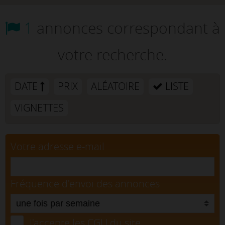
1
annonces correspondant à
votre recherche.
DATE
PRIX
ALÉATOIRE
LISTE
VIGNETTES
Votre adresse e-mail
Fréquence d'envoi des annonces
J'accepte les CGU du site.