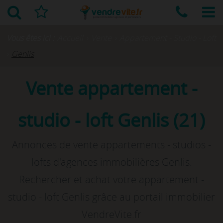
Vous êtes ici :
Accueil
›
Vente
›
Appartement - Studio - Loft
›
Genlis
Vente appartement -
studio - loft Genlis (21)
Annonces de vente appartements - studios -
lofts d'agences immobilières Genlis.
Rechercher et achat votre appartement -
studio - loft Genlis grâce au portail immobilier
VendreVite.fr