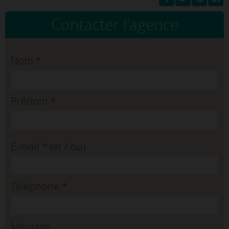
Contacter l'agence
Nom
*
Prénom
*
E-mail
*
(et / ou)
Téléphone
*
Message