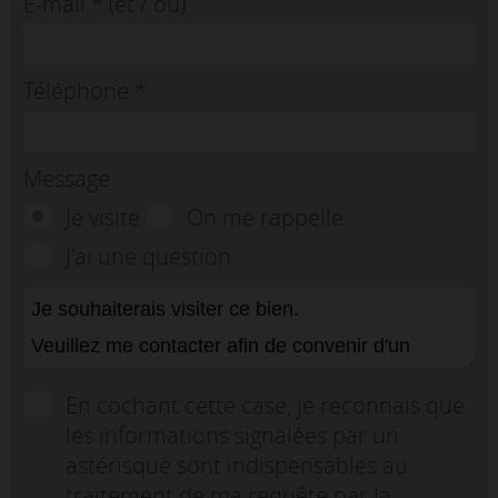
E-mail
*
(et / ou)
Téléphone
*
Message
Je visite
On me rappelle
J'ai une question
En cochant cette case, je reconnais que
les informations signalées par un
astérisque sont indispensables au
traitement de ma requête par la