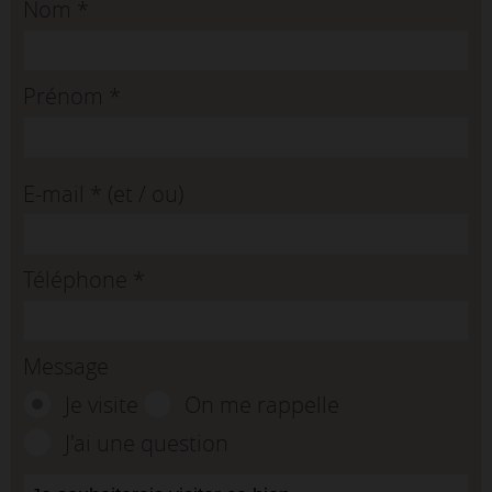
Nom
*
Prénom
*
E-mail
*
(et / ou)
Téléphone
*
Message
Je visite
On me rappelle
J'ai une question