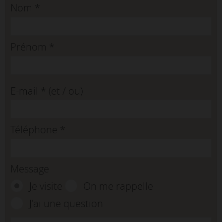
Nom
*
Prénom
*
E-mail
*
(et / ou)
Téléphone
*
Message
Je visite
On me rappelle
J'ai une question