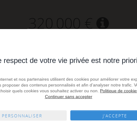
320 000 €
30
10 666,67 
 respect de votre vie privée est notre prior
m² de surface
prix / m²
Internet et nos partenaires utilisent des cookies pour améliorer votre ex
us proposer des contenus personnalisés et afin d’analyser notre trafic.
choisir quels cookies vous souhaitez activer ou non.
Politique de cookie
Continuer sans accepter
PERSONNALISER
J'ACCEPTE