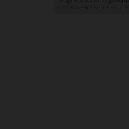
Diagnostic réalisé avant le 1er juill