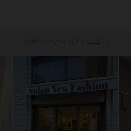
Référence: 82384423