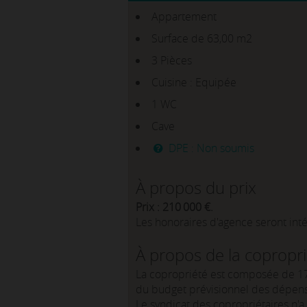
Appartement
Surface de 63,00 m2
3 Pièces
Cuisine : Equipée
1 WC
Cave
DPE : Non soumis
À propos du prix
Prix : 210 000 €.
Les honoraires d'agence seront int
À propos de la copropr
La copropriété est composée de 17
du budget prévisionnel des dépens
Le syndicat des copropriétaires n'