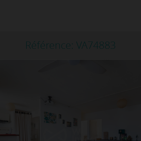
Référence: VA74883