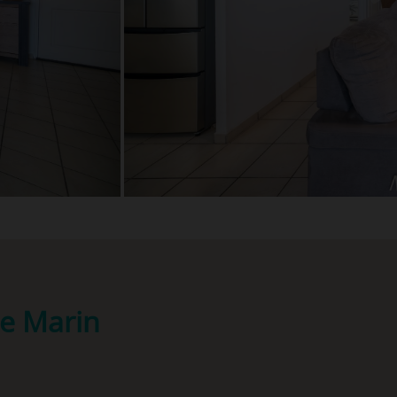
Le Marin