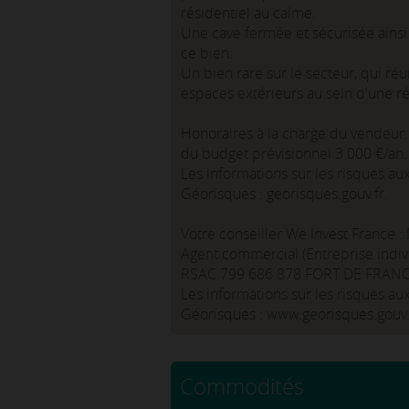
résidentiel au calme.
Une cave fermée et sécurisée ains
ce bien.
Un bien rare sur le secteur, qui ré
espaces extérieurs au sein d'une r
Honoraires à la charge du vendeur
du budget prévisionnel 3 000 €/an
Les informations sur les risques au
Géorisques : georisques.gouv.fr.
Votre conseiller We Invest France :
Agent commercial (Entreprise indiv
RSAC 799 686 878 FORT DE FRANC
Les informations sur les risques au
Géorisques : www.georisques.gouv.
Commodités