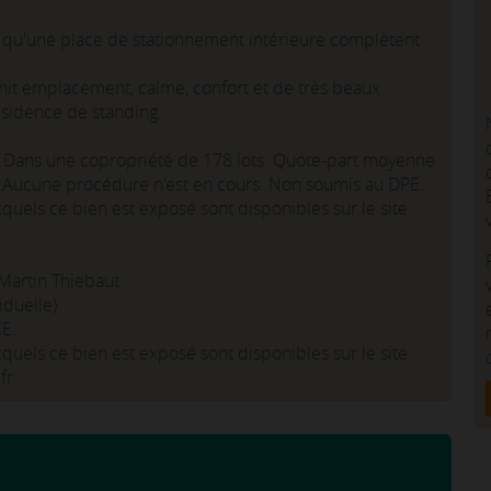
i qu'une place de stationnement intérieure complètent
unit emplacement, calme, confort et de très beaux
ésidence de standing.
. Dans une copropriété de 178 lots. Quote-part moyenne
. Aucune procédure n'est en cours. Non soumis au DPE.
xquels ce bien est exposé sont disponibles sur le site
 Martin Thiebaut
iduelle)
E.
xquels ce bien est exposé sont disponibles sur le site
fr