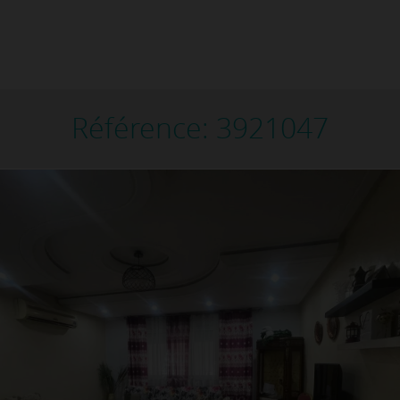
Référence: 3921047