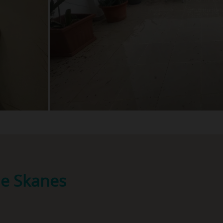
ne Skanes