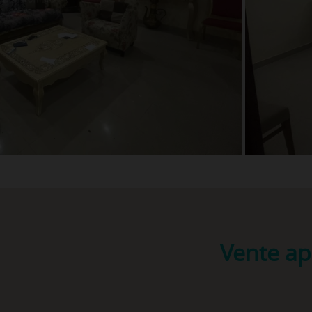
Vente ap