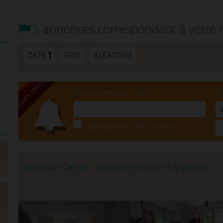
5
annonces correspondant à votre 
DATE
PRIX
ALÉATOIRE
Votre adresse e-mail
F
J'accepte les CGU du site.
Soisy sur Seine - Location maison 6.0 pièces