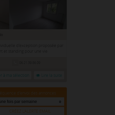
in
ividuelle d'exception proposée par
t et standing pour une vie
06.21.39.86.09
r à ma sélection
Lire la suite
réquence d'envoi des annonces
CRÉEZ L’ALERTE EMAIL