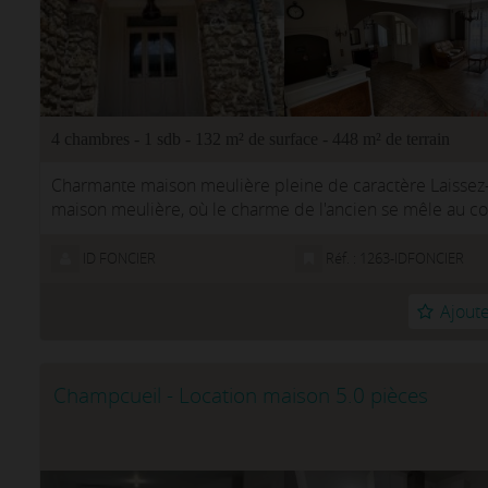
4 chambres - 1 sdb - 132 m² de surface - 448 m² de terrain
Charmante maison meulière pleine de caractère Laissez
maison meulière, où le charme de l'ancien se mêle au con
vous ...
ID FONCIER
Réf. : 1263-IDFONCIER
Ajoute
Champcueil - Location maison 5.0 pièces