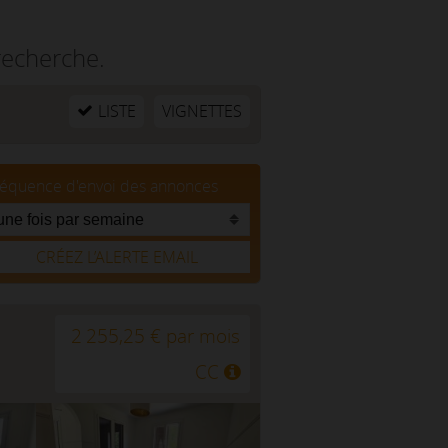
recherche.
LISTE
VIGNETTES
réquence d'envoi des annonces
CRÉEZ L’ALERTE EMAIL
2 255,25 € par mois
CC