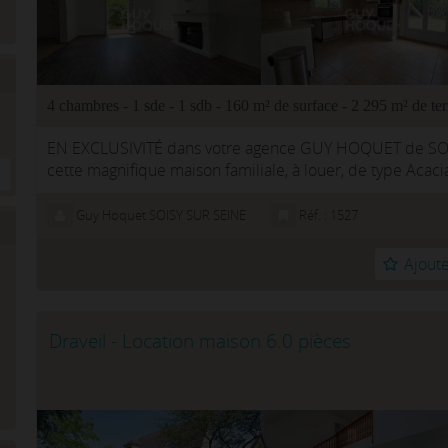
4 chambres - 1 sde - 1 sdb - 160 m² de surface - 2 295 m² de ter
EN EXCLUSIVITÉ dans votre agence GUY HOQUET de SOI
cette magnifique maison familiale, à louer, de type Acaci
sur-Seine à deux pas d...
Guy Hoquet SOISY SUR SEINE
Réf. : 1527
Ajoute
Draveil - Location maison 6.0 pièces