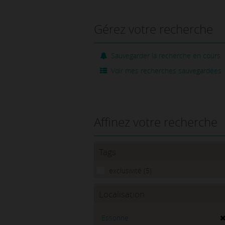
Gérez votre recherche
Sauvegarder la recherche en cours
Voir mes recherches sauvegardées
Affinez votre recherche
Tags
exclusivité (5)
Localisation
Essonne