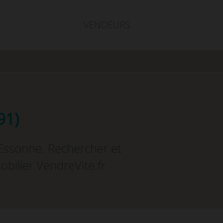
VENDEURS
91)
 Essonne. Rechercher et
obilier VendreVite.fr