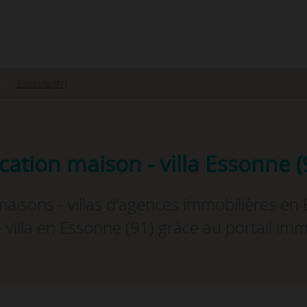
lla
›
Essonne (91)
cation maison - villa Essonne (
aisons - villas d'agences immobilières en
 villa en Essonne (91) grâce au portail imm