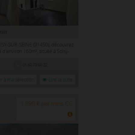
rain
SY-SUR-SEINE (91450), découvrez
a d'environ 160m², située à Soisy-
01.60.79.60.22
r à ma sélection
Lire la suite
1 890 € par mois CC