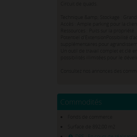
Circuit de quads.
Technique &amp; Stockage : Grand
Accès : Ample parking pour la clien
Ressources : Puits sur la propriété.
Potentiel d'ExtensionPossibilité d'
supplémentaires pour agrandisseme
Un outil de travail complet et clé 
possibilités illimitées pour le déve
Consultez nos annonces des commer
Commodités
Fonds de commerce
Surface de 892,00 m2
DPE : En cours de réalisation