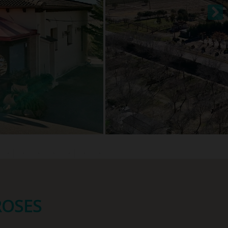
ROSES