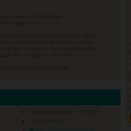
e cave avec chambres froides.
tèle + garage privé.
acquérir un terrain attenant d'environ 12 133 m²
nt ou développement de nouvelles activités.
en main avec un cadre de vie exceptionnel et des
loppement touristique et de loisirs !
ces en vente sur la costa brava
Date de disponibilité : 31/01/2025
Copropriété : non
GES : En cours de réalisation