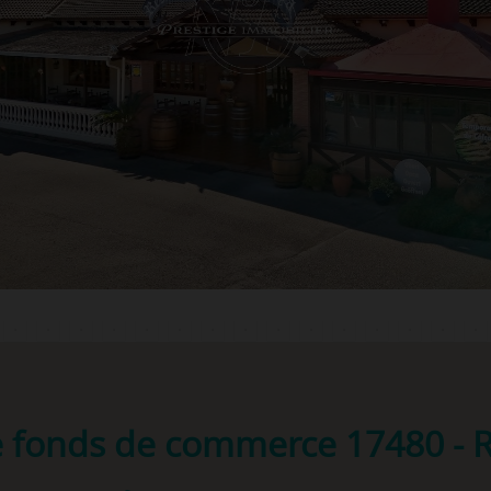
e fonds de commerce
17480 - 