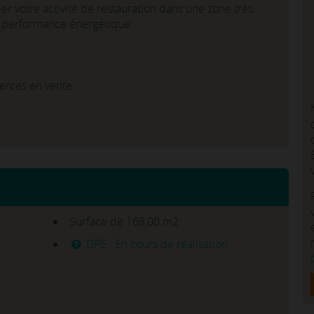
r votre activité de restauration dans une zone très
de performance énergétique:
erces en vente
Surface de 168,00 m2
DPE : En cours de réalisation
n