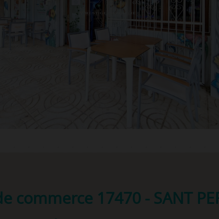
 de commerce
17470 - SANT P