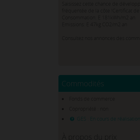
Saisissez cette chance de développe
fréquentée de la côte !Certificat 
Consommation: E 181kWh/m2 an
Emissions: E 47kg CO2/m2 an
Consultez nos annonces des comm
Commodités
Fonds de commerce
Copropriété : non
GES : En cours de réalisatio
À propos du prix