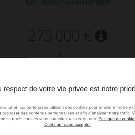
Réf. : 5010/JF-N1IMMOFRESP
275 000 €
168
1 636,9 €
m² de surface
prix / m²
 respect de votre vie privée est notre prior
Internet et nos partenaires utilisent des cookies pour améliorer votre ex
us proposer des contenus personnalisés et afin d’analyser notre trafic.
choisir quels cookies vous souhaitez activer ou non.
Politique de cookie
Continuer sans accepter