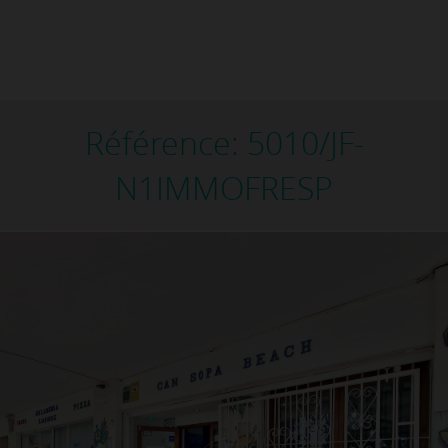
Référence: 5010/JF-
N1IMMOFRESP