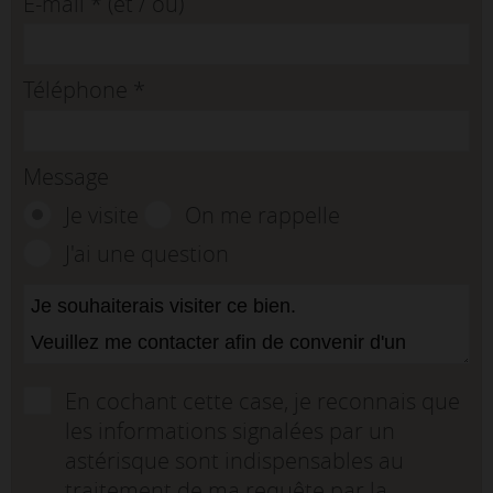
E-mail
*
(et / ou)
Téléphone
*
Message
Je visite
On me rappelle
J'ai une question
En cochant cette case, je reconnais que
les informations signalées par un
astérisque sont indispensables au
traitement de ma requête par la