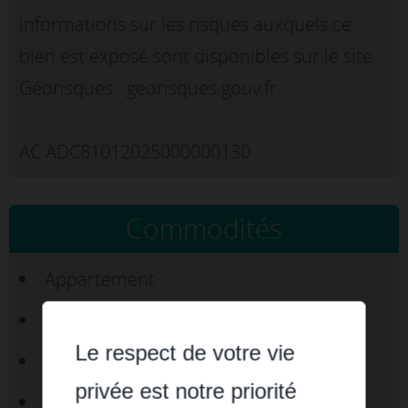
informations sur les risques auxquels ce
bien est exposé sont disponibles sur le site
Géorisques : georisques.gouv.fr.
AC ADC81012025000000130
Commodités
Appartement
Surface de 62,10 m2
Le respect de votre vie
Séjour : 30 m2
privée est notre priorité
3 Pièces