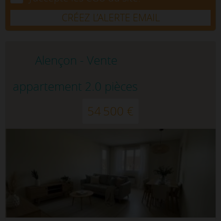
CRÉEZ L’ALERTE EMAIL
Alençon - Vente
appartement 2.0 pièces
54 500 €