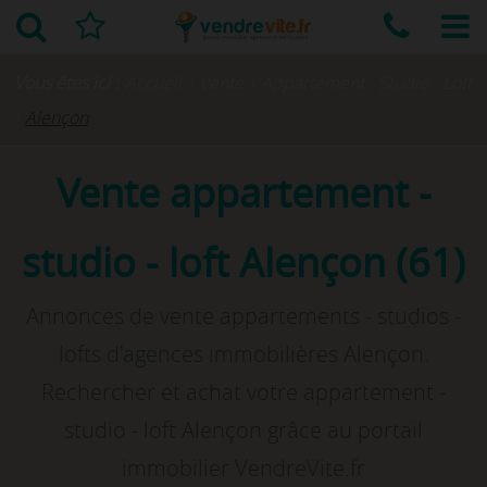
Vous êtes ici :
Accueil
›
Vente
›
Appartement - Studio - Loft
›
Alençon
Vente appartement -
studio - loft Alençon (61)
Annonces de vente appartements - studios -
lofts d'agences immobilières Alençon.
Rechercher et achat votre appartement -
studio - loft Alençon grâce au portail
immobilier VendreVite.fr