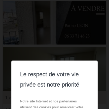
Le respect de votre vie
privée est notre priorité
1 chambre - 1 sdb - 52 m² de surface
Notre site Internet et nos partenaires
utilisent des cookies pour améliorer votre