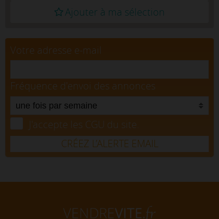
Ajouter à ma sélection
Votre adresse e-mail
Fréquence d'envoi des annonces
J'accepte les CGU du site.
CRÉEZ L’ALERTE EMAIL