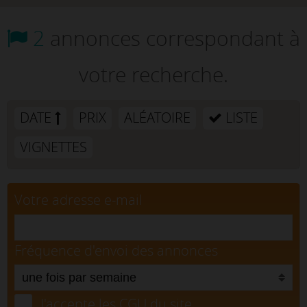
2
annonces correspondant à
votre recherche.
DATE
PRIX
ALÉATOIRE
LISTE
VIGNETTES
Votre adresse e-mail
Fréquence d'envoi des annonces
J'accepte les CGU du site.