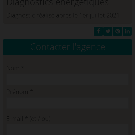
Diagnostics énergétiques
Diagnostic réalisé après le 1er juillet 2021
Contacter l'agence
Nom
*
Prénom
*
E-mail
*
(et / ou)